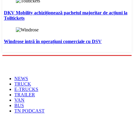
DKV Mobility achiziționează pachetul majoritar de acțiuni la
Tolltickets
Windrose intră în operațiuni comerciale cu DSV
Menu
NEWS
TRUCK
E-TRUCKS
TRAILER
VAN
BUS
TN PODCAST
Arhiva