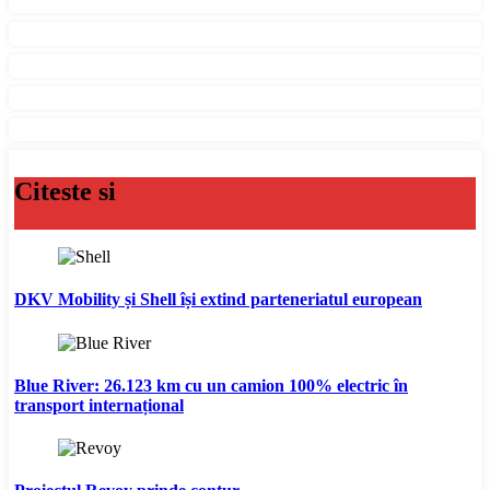
Citeste si
DKV Mobility și Shell își extind parteneriatul european
Blue River: 26.123 km cu un camion 100% electric în
transport internațional