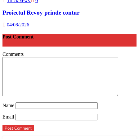
TruckNews
0
Proiectul Revoy prinde contur
04/08/2026
Post Comment
Comments
Name
Email