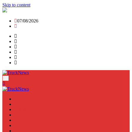
Skip to content
07/08/2026
NEWS
TRUCK
E-TRUCKS
TRAILER
VAN
BUS
TN PODCAST