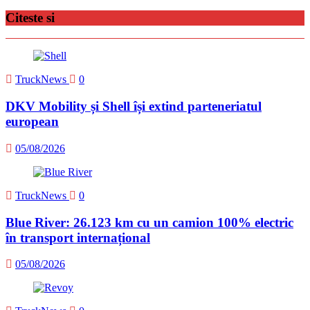
Citeste si
TruckNews
0
DKV Mobility și Shell își extind parteneriatul
european
05/08/2026
TruckNews
0
Blue River: 26.123 km cu un camion 100% electric
în transport internațional
05/08/2026