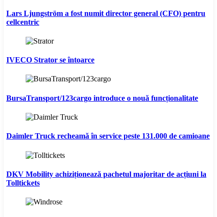
Lars Ljungström a fost numit director general (CFO) pentru
cellcentric
IVECO Strator se întoarce
BursaTransport/123cargo introduce o nouă funcționalitate
Daimler Truck recheamă în service peste 131.000 de camioane
DKV Mobility achiziționează pachetul majoritar de acțiuni la
Tolltickets