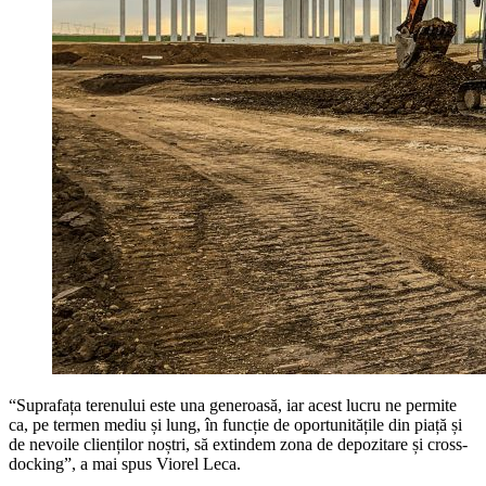
“Suprafața terenului este una generoasă, iar acest lucru ne permite
ca, pe termen mediu și lung, în funcție de oportunitățile din piață și
de nevoile clienților noștri, să extindem zona de depozitare și cross-
docking”, a mai spus Viorel Leca.