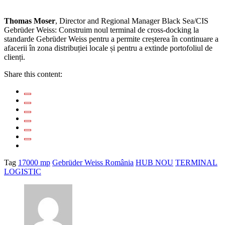
Thomas Moser
, Director and Regional Manager Black Sea/CIS
Gebrüder Weiss: Construim noul terminal de cross-docking la
standarde Gebrüder Weiss pentru a permite creșterea în continuare a
afacerii în zona distribuției locale și pentru a extinde portofoliul de
clienți.
Share this content:
Tag
17000 mp
Gebrüder Weiss România
HUB NOU
TERMINAL
LOGISTIC