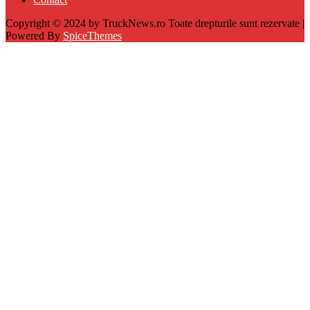
Copyright © 2024 by TruckNews.ro Toate drepturile sunt rezervate |
Powered By
SpiceThemes