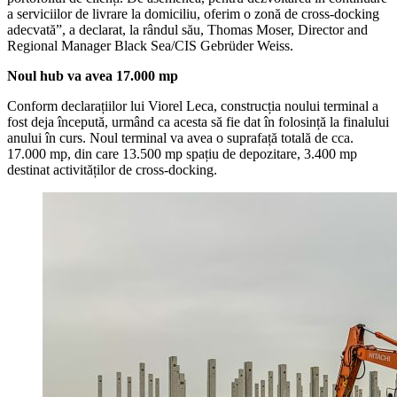
a serviciilor de livrare la domiciliu, oferim o zonă de cross-docking
adecvată”, a declarat, la rândul său, Thomas Moser, Director and
Regional Manager Black Sea/CIS Gebrüder Weiss.
Noul hub va avea 17.000 mp
Conform declarațiilor lui Viorel Leca, construcția noului terminal a
fost deja începută, urmând ca acesta să fie dat în folosință la finalului
anului în curs. Noul terminal va avea o suprafață totală de cca.
17.000 mp, din care 13.500 mp spațiu de depozitare, 3.400 mp
destinat activităților de cross-docking.