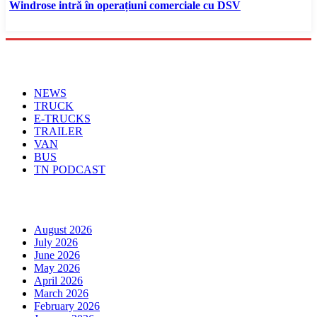
Windrose intră în operațiuni comerciale cu DSV
Menu
NEWS
TRUCK
E-TRUCKS
TRAILER
VAN
BUS
TN PODCAST
Arhiva
August 2026
July 2026
June 2026
May 2026
April 2026
March 2026
February 2026