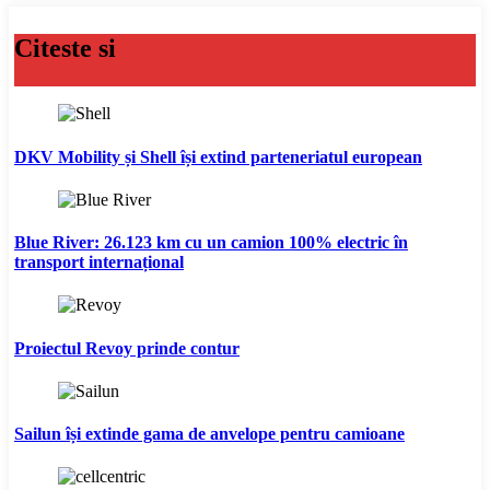
Citeste si
DKV Mobility și Shell își extind parteneriatul european
Blue River: 26.123 km cu un camion 100% electric în
transport internațional
Proiectul Revoy prinde contur
Sailun își extinde gama de anvelope pentru camioane