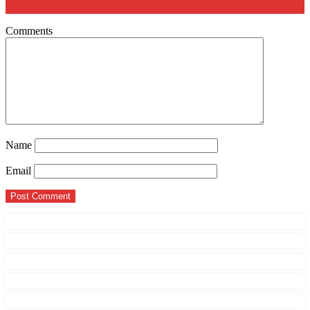
Comments
Name
Email