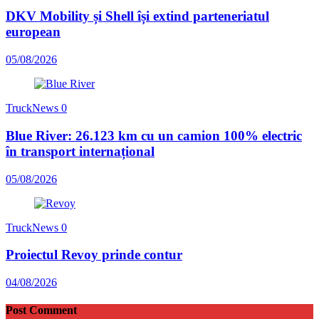
DKV Mobility și Shell își extind parteneriatul
european
05/08/2026
TruckNews
0
Blue River: 26.123 km cu un camion 100% electric
în transport internațional
05/08/2026
TruckNews
0
Proiectul Revoy prinde contur
04/08/2026
Post Comment