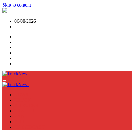
Skip to content
06/08/2026
NEWS
TRUCK
E-TRUCKS
TRAILER
VAN
BUS
TN PODCAST