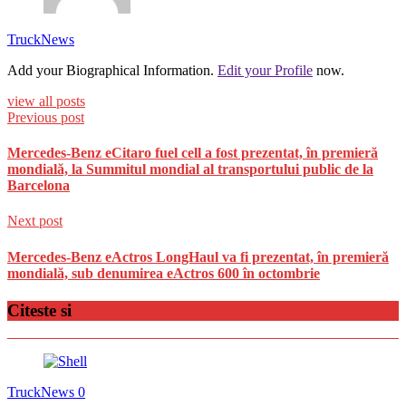
TruckNews
Add your Biographical Information.
Edit your Profile
now.
view all posts
Previous post
Mercedes-Benz eCitaro fuel cell a fost prezentat, în premieră
mondială, la Summitul mondial al transportului public de la
Barcelona
Next post
Mercedes-Benz eActros LongHaul va fi prezentat, în premieră
mondială, sub denumirea eActros 600 în octombrie
Citeste si
TruckNews
0