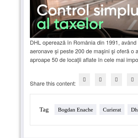
DHL operează în România din 1991, având în
aeronave și peste 200 de maşini şi oferă o a
aproape 50 de locaţii aflate în cele mai impor
Share this content:
Tag
Bogdan Enache
Curierat
Dh