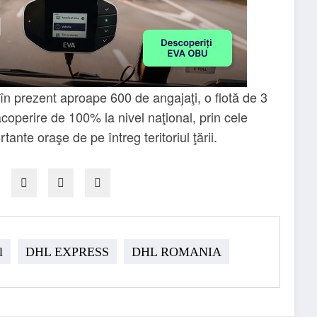
 prezent aproape 600 de angajaţi, o flotă de 3
coperire de 100% la nivel naţional, prin cele
tante oraşe de pe întreg teritoriul ţării.
l
DHL EXPRESS
DHL ROMANIA