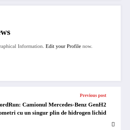
ews
aphical Information.
Edit your Profile
now.
Previous post
cordRun: Camionul Mercedes-Benz GenH2
ometri cu un singur plin de hidrogen lichid