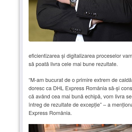
eficientizarea și digitalizarea proceselor vam
să poată livra cele mai bune rezultate.
“M-am bucurat de o primire extrem de caldă
doresc ca DHL Express România să-și consol
că având cea mai bună echipă, vom livra servi
întreg de rezultate de excepție” – a menți
Express România.