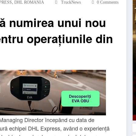
,
PRESS
DHL ROMANIA
TruckNews
0 Comments
ă numirea unui nou
ntru operațiunile din
anaging Director începând cu data de
ură echipei DHL Express, având o experiență