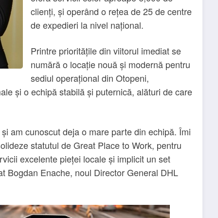
clienți, și operând o rețea de 25 de centre
de expedieri la nivel național.
Printre prioritățile din viitorul imediat se
numără o locație nouă și modernă pentru
sediul operațional din Otopeni,
ale și o echipă stabilă și puternică, alături de care
 și am cunoscut deja o mare parte din echipă. Îmi
ideze statutul de Great Place to Work, pentru
cii excelente pieței locale și implicit un set
onat Bogdan Enache, noul Director General DHL