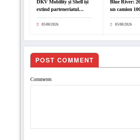
DKV Mobility și Shell își
Blue River: 2
extind parteneriatul
un camion 100
european
în transport i
05/08/2026
05/08/2026
POST COMMENT
Comments