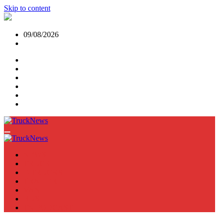
Skip to content
09/08/2026
NEWS
TRUCK
E-TRUCKS
TRAILER
VAN
BUS
TN PODCAST