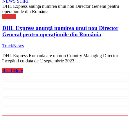
NEWS
STIRI
DHL Express anunță numirea unui nou Director General pentru
operațiunile din România
NEWS
DHL Express anunță numirea unui nou Director
General pentru operațiunile din România
TruckNews
DHL Express Romania are un nou Country Managing Director
începând cu data de 11septembrie 2023.…
Read More
Menu