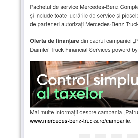
Pachetul de service Mercedes-Benz Complet
și include toate lucrările de service și piesel
de parteneri autorizați Mercedes-Benz Truc
din cadrul campaniei „Pa
Oferta de finanțare
Daimler Truck Financial Services powerd by
Mai multe informații despre campania „Patru an
www.mercedes-benz-trucks.ro/campanie
.