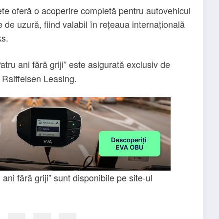
e oferă o acoperire completă pentru autovehicul
e de uzură, fiind valabil în rețeaua internațională
ks.
tru ani fără griji” este asigurată exclusiv de
 Raiffeisen Leasing.
i fără griji” sunt disponibile pe site-ul