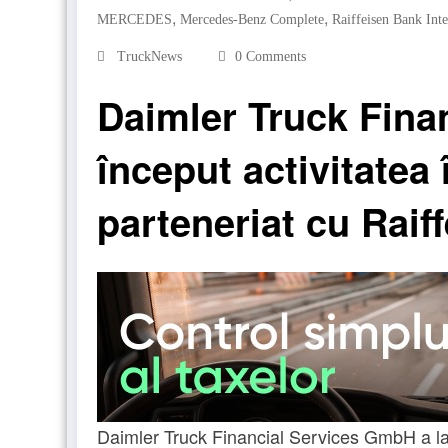
,
,
MERCEDES
Mercedes-Benz Complete
Raiffeisen Bank Inte
TruckNews
0 Comments
Daimler Truck Finan
început activitatea
parteneriat cu Raif
Daimler Truck Financial Services GmbH a lan