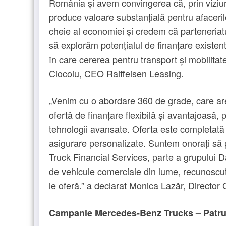
România și avem convingerea că, prin viziu
produce valoare substanțială pentru afaceril
cheie al economiei și credem că parteneriat
să explorăm potențialul de finanțare existent
în care cererea pentru transport și mobilitat
Ciocoiu, CEO Raiffeisen Leasing.
„Venim cu o abordare 360 de grade, care are 
ofertă de finanțare flexibilă și avantajoasă,
tehnologii avansate. Oferta este completată 
asigurare personalizate. Suntem onorați să p
Truck Financial Services, parte a grupului D
de vehicule comerciale din lume, recunoscut 
le oferă.” a declarat Monica Lazăr, Director
Campanie Mercedes-Benz Trucks – Patru an