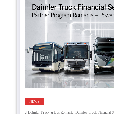
NEWS
,
Daimler Truck & Bus Romania
Daimler Truck Financial S