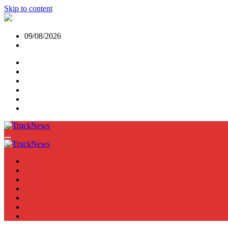
Skip to content
09/08/2026
NEWS
TRUCK
E-TRUCKS
TRAILER
VAN
BUS
TN PODCAST