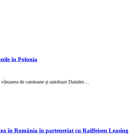
nile în Polonia
ru vânzarea de camioane și autobuze Daimler…
atea în România în parteneriat cu Raiffeisen Leasing