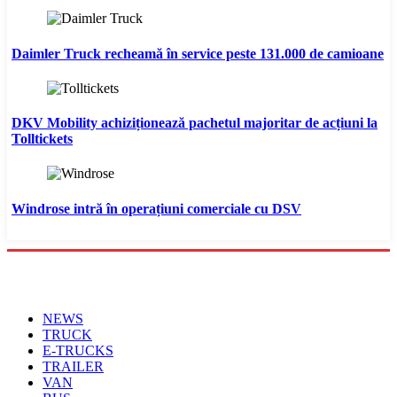
Daimler Truck recheamă în service peste 131.000 de camioane
DKV Mobility achiziționează pachetul majoritar de acțiuni la
Tolltickets
Windrose intră în operațiuni comerciale cu DSV
Menu
NEWS
TRUCK
E-TRUCKS
TRAILER
VAN