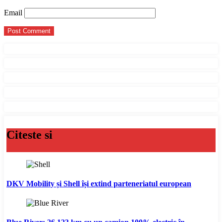
Email
Citeste si
DKV Mobility și Shell își extind parteneriatul european