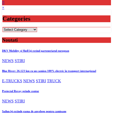
×
Categories
Categories
Noutati
DKV Mobility și Shell își extind parteneriatul european
NEWS
STIRI
Blue River: 26.123 km cu un camion 100% electric în transport internațional
E-TRUCKS
NEWS
STIRI
TRUCK
Proiectul Revoy prinde contur
NEWS
STIRI
Sailun își extinde gama de anvelope pentru camioane