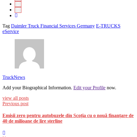
Tag
Daimler Truck Financial Services Germany
E-TRUCKS
eService
TruckNews
Add your Biographical Information.
Edit your Profile
now.
view all posts
Previous post
Emisii zero pentru autobuzele din Scoția cu o nouă finanțare de
40 de milioane de lire sterline