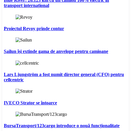
Blue River: 26.123 km cu un camion 100% electric în
transport internațional
Proiectul Revoy prinde contur
Sailun își extinde gama de anvelope pentru camioane
Lars Ljungström a fost numit director general (CFO) pentru
cellcentric
IVECO Strator se întoarce
BursaTransport/123cargo introduce o nouă funcționalitate