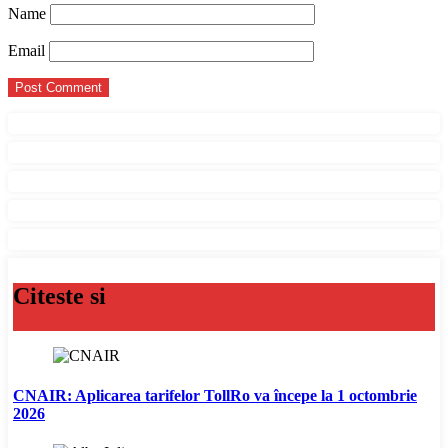
Name
Email
Citeste si
CNAIR: Aplicarea tarifelor TollRo va începe la 1 octombrie
2026