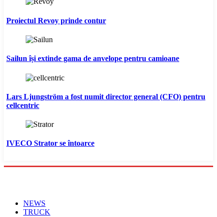
Proiectul Revoy prinde contur
Sailun își extinde gama de anvelope pentru camioane
Lars Ljungström a fost numit director general (CFO) pentru
cellcentric
IVECO Strator se întoarce
Menu
NEWS
TRUCK