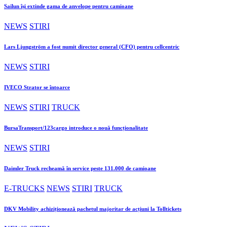
Sailun își extinde gama de anvelope pentru camioane
NEWS
STIRI
Lars Ljungström a fost numit director general (CFO) pentru cellcentric
NEWS
STIRI
IVECO Strator se întoarce
NEWS
STIRI
TRUCK
BursaTransport/123cargo introduce o nouă funcționalitate
NEWS
STIRI
Daimler Truck recheamă în service peste 131.000 de camioane
E-TRUCKS
NEWS
STIRI
TRUCK
DKV Mobility achiziționează pachetul majoritar de acțiuni la Tolltickets