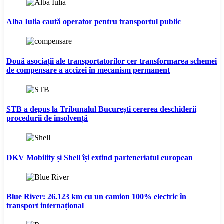
Alba Iulia caută operator pentru transportul public
Două asociații ale transportatorilor cer transformarea schemei
de compensare a accizei în mecanism permanent
STB a depus la Tribunalul București cererea deschiderii
procedurii de insolvență
DKV Mobility și Shell își extind parteneriatul european
Blue River: 26.123 km cu un camion 100% electric în
transport internațional