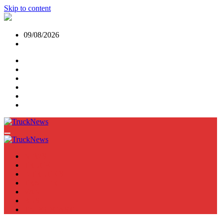
Skip to content
09/08/2026
NEWS
TRUCK
E-TRUCKS
TRAILER
VAN
BUS
TN PODCAST