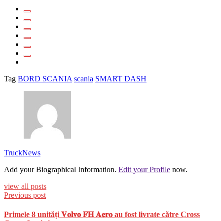
Tag
BORD SCANIA
scania
SMART DASH
TruckNews
Add your Biographical Information.
Edit your Profile
now.
view all posts
Previous post
Primele 8 unități 𝐕𝐨𝐥𝐯𝐨 𝐅𝐇 𝐀𝐞𝐫𝐨 au fost livrate către Cross