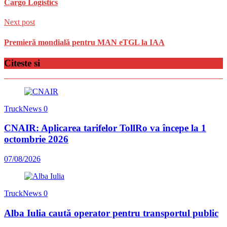
Cargo Logistics
Next post
Premieră mondială pentru MAN eTGL la IAA
Citeste si
TruckNews
0
CNAIR: Aplicarea tarifelor TollRo va începe la 1
octombrie 2026
07/08/2026
TruckNews
0
Alba Iulia caută operator pentru transportul public