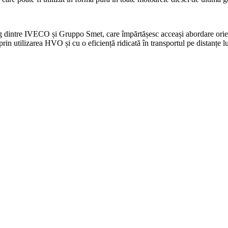
 dintre IVECO și Gruppo Smet, care împărtășesc acceași abordare orientat
utilizarea HVO și cu o eficiență ridicată în transportul pe distanțe lun