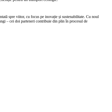
ă spre viitor, cu focus pe inovație și sustenabilitate. Cu noul
gi – cei doi parteneri contribuie din plin în procesul de