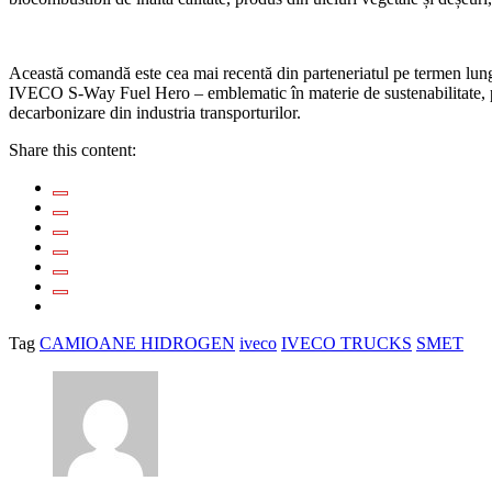
Această comandă este cea mai recentă din parteneriatul pe termen lung
IVECO S-Way Fuel Hero – emblematic în materie de sustenabilitate, prin 
decarbonizare din industria transporturilor.
Share this content:
Tag
CAMIOANE HIDROGEN
iveco
IVECO TRUCKS
SMET