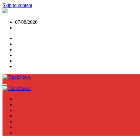
Skip to content
07/08/2026
NEWS
TRUCK
E-TRUCKS
TRAILER
VAN
BUS
TN PODCAST