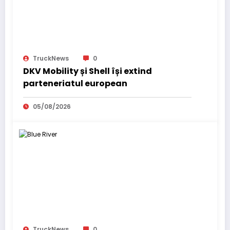
TruckNews
0
DKV Mobility și Shell își extind
parteneriatul european
05/08/2026
TruckNews
0