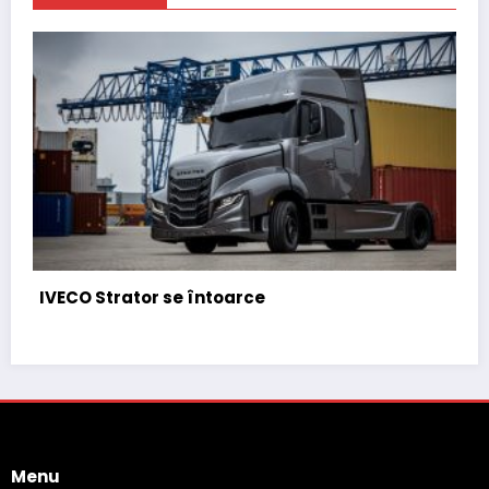
IVECO Strator se întoarce
Menu