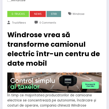
E-TRUCKS
NEWS
STIRI
Windrose
TruckNews
0 Comments
Windrose vrea să
transforme camionul
electric într-un centru de
date mobil
În timp ce majoritatea producătorilor de camioane
electrice se concentrează pe autonomie, încărcare și
costuri de operare, compania chineză Windrose