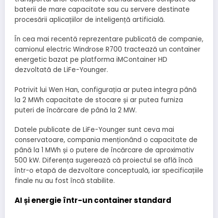
baterii de mare capacitate sau cu servere destinate
procesării aplicațiilor de inteligență artificială.
În cea mai recentă reprezentare publicată de companie,
camionul electric Windrose R700 tractează un container
energetic bazat pe platforma iMContainer HD
dezvoltată de LiFe-Younger.
Potrivit lui Wen Han, configurația ar putea integra până
la 2 MWh capacitate de stocare și ar putea furniza
puteri de încărcare de până la 2 MW.
Datele publicate de LiFe-Younger sunt ceva mai
conservatoare, compania menționând o capacitate de
până la 1 MWh și o putere de încărcare de aproximativ
500 kW. Diferența sugerează că proiectul se află încă
într-o etapă de dezvoltare conceptuală, iar specificațiile
finale nu au fost încă stabilite.
AI și energie într-un container standard