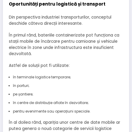
Oportunități pentru logistică și transport
Din perspectiva industriei transporturilor, conceptul
deschide câteva direcții interesante.
În primul rând, bateriile containerizate pot funcționa ca
stații mobile de încărcare pentru camioane și vehicule
electrice în zone unde infrastructura este insuficient
dezvoltată.
Astfel de soluții pot fi utilizate:
în terminale logistice temporare;
în porturi;
pe șantiere;
în centre de distribuție aflate în dezvoltare;
pentru evenimente sau operațiuni speciale.
În al doilea rând, apariția unor centre de date mobile ar
putea genera o nouă categorie de servicii logistice