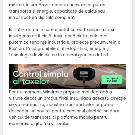
mărfuri, în următorul deceniu acestea ar putea
transporta și energie, capacitate de calcul sau
infrastructură digitală completă.
Iar într-o lume în care electrificarea transportului și
inteligența artificială devin două dintre cele mai
puternice tendințe industriale, proiecte precum „AI in a
Box” arată că granițele dintre logistică, energie și
tehnologie devin din ce în ce mai greu de definit.
Pentru moment, Windrose propune mai degrabă o
viziune decât un produs final. Însă, dacă această direcție
se va materializa, industria transporturilor ar putea
descoperi un nou rol pentru camionul electric: nu doar
vehicul de transport, ci platformă mobilă pentru
economia digitală a viitorului.