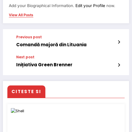
Add your Biographical Information.
Edit your Profile
now.
View All Posts
Previous post
Comandă majoră din Lituania
Next post
Inițiativa Green Brenner
CITESTE SI