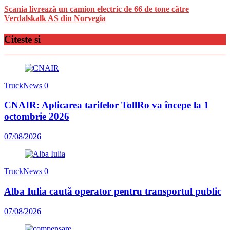
Scania livrează un camion electric de 66 de tone către
Verdalskalk AS din Norvegia
Citeste si
TruckNews
0
CNAIR: Aplicarea tarifelor TollRo va începe la 1
octombrie 2026
07/08/2026
TruckNews
0
Alba Iulia caută operator pentru transportul public
07/08/2026