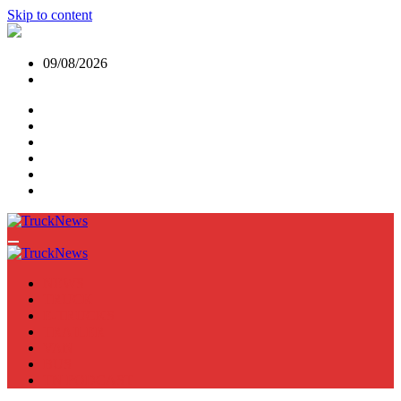
Skip to content
09/08/2026
NEWS
TRUCK
E-TRUCKS
TRAILER
VAN
BUS
TN PODCAST