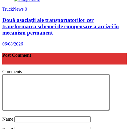
TruckNews
0
Două asociații ale transportatorilor cer
transformarea schemei de compensare a accizei în
mecanism permanent
06/08/2026
Post Comment
Comments
Name