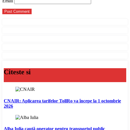
Email
Citeste si
CNAIR: Aplicarea tarifelor TollRo va începe la 1 octombrie
2026
Alba Iulia caută operator pentru transportul public