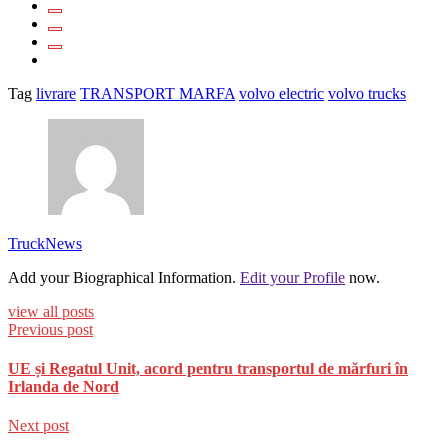
Tag
livrare
TRANSPORT MARFA
volvo electric
volvo trucks
TruckNews
Add your Biographical Information.
Edit your Profile
now.
view all posts
Previous post
UE și Regatul Unit, acord pentru transportul de mărfuri în
Irlanda de Nord
Next post