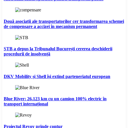
Două asociații ale transportatorilor cer transformarea schemei
de compensare a accizei în mecanism permanent
STB a depus la Tribunalul București cererea deschiderii
procedurii de insolvență
DKV Mobility și Shell își extind parteneriatul european
Blue River: 26.123 km cu un camion 100% electric în
transport internațional
Proiectul Revoy prinde contur