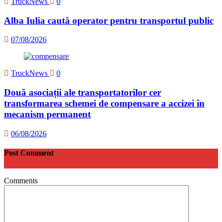
TruckNews
0
Alba Iulia caută operator pentru transportul public
07/08/2026
TruckNews
0
Două asociații ale transportatorilor cer
transformarea schemei de compensare a accizei în
mecanism permanent
06/08/2026
Post Comment
Comments