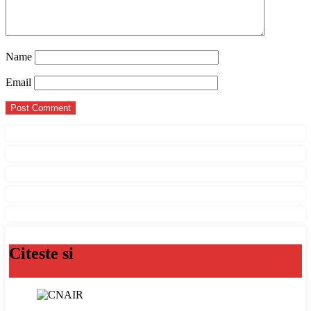
Name
Email
Citeste si