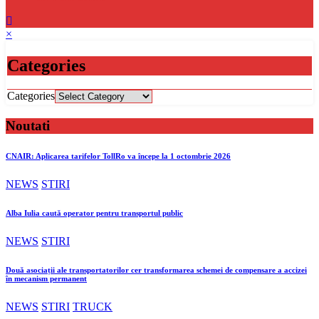
×
Categories
Categories
Noutati
CNAIR: Aplicarea tarifelor TollRo va începe la 1 octombrie 2026
NEWS
STIRI
Alba Iulia caută operator pentru transportul public
NEWS
STIRI
Două asociații ale transportatorilor cer transformarea schemei de compensare a accizei
în mecanism permanent
NEWS
STIRI
TRUCK