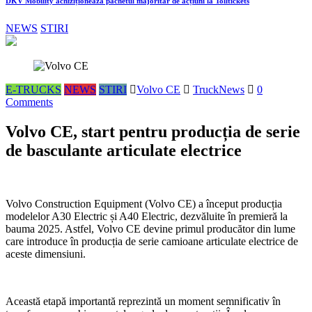
DKV Mobility achiziționează pachetul majoritar de acțiuni la Tolltickets
NEWS
STIRI
E-TRUCKS
NEWS
STIRI
Volvo CE
TruckNews
0
Comments
Volvo CE, start pentru producția de serie
de basculante articulate electrice
Volvo Construction Equipment (Volvo CE) a început producția
modelelor A30 Electric și A40 Electric, dezvăluite în premieră la
bauma 2025. Astfel, Volvo CE devine primul producător din lume
care introduce în producția de serie camioane articulate electrice de
aceste dimensiuni.
Această etapă importantă reprezintă un moment semnificativ în