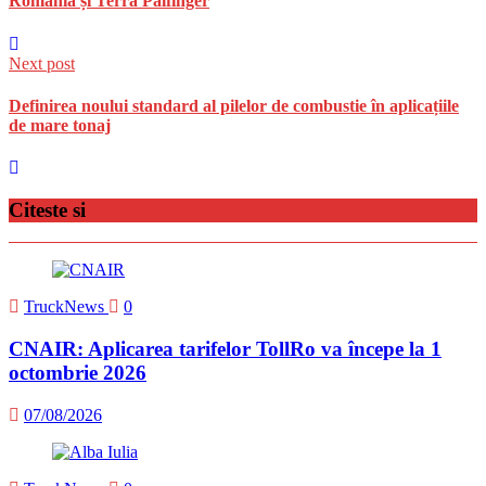
România și Terra Palfinger
Next post
Definirea noului standard al pilelor de combustie în aplicațiile
de mare tonaj
Citeste si
TruckNews
0
CNAIR: Aplicarea tarifelor TollRo va începe la 1
octombrie 2026
07/08/2026