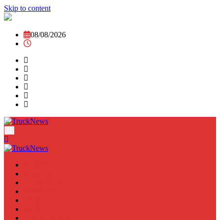
Skip to content
08/08/2026
NEWS
TRUCK
E-TRUCKS
TRAILER
VAN
BUS
TN PODCAST