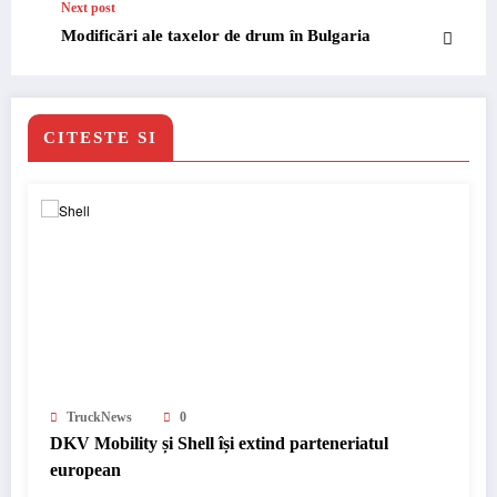
Next post
Modificări ale taxelor de drum în Bulgaria
CITESTE SI
TruckNews
0
DKV Mobility și Shell își extind parteneriatul
european