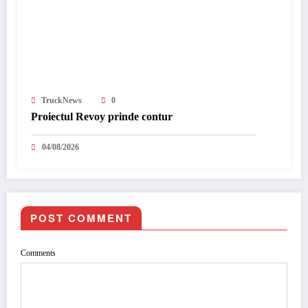
TruckNews
0
Proiectul Revoy prinde contur
04/08/2026
POST COMMENT
Comments