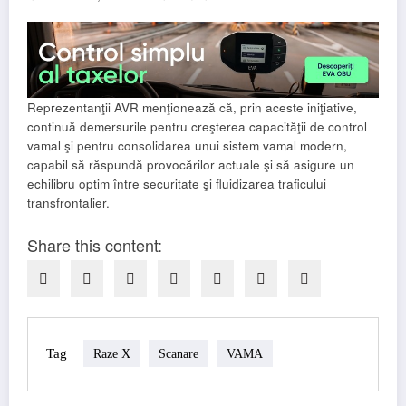
Reprezentanţii AVR menţionează că, prin aceste iniţiative,
continuă demersurile pentru creşterea capacităţii de control
vamal şi pentru consolidarea unui sistem vamal modern,
capabil să răspundă provocărilor actuale şi să asigure un
echilibru optim între securitate şi fluidizarea traficului
transfrontalier.
Share this content:
Tag
Raze X
Scanare
VAMA