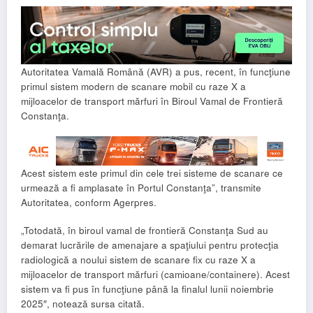
Autoritatea Vamală Română (AVR) a pus, recent, în funcţiune
primul sistem modern de scanare mobil cu raze X a
mijloacelor de transport mărfuri în Biroul Vamal de Frontieră
Constanţa.
Acest sistem este primul din cele trei sisteme de scanare ce
urmează a fi amplasate în Portul Constanţa”, transmite
Autoritatea, conform Agerpres.
„Totodată, în biroul vamal de frontieră Constanţa Sud au
demarat lucrările de amenajare a spaţiului pentru protecţia
radiologică a noului sistem de scanare fix cu raze X a
mijloacelor de transport mărfuri (camioane/containere). Acest
sistem va fi pus în funcţiune până la finalul lunii noiembrie
2025″, notează sursa citată.