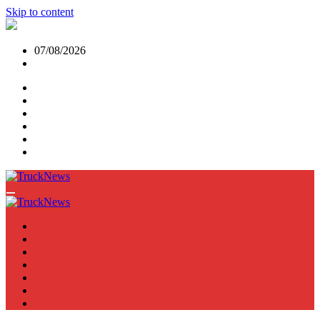
Skip to content
07/08/2026
NEWS
TRUCK
E-TRUCKS
TRAILER
VAN
BUS
TN PODCAST