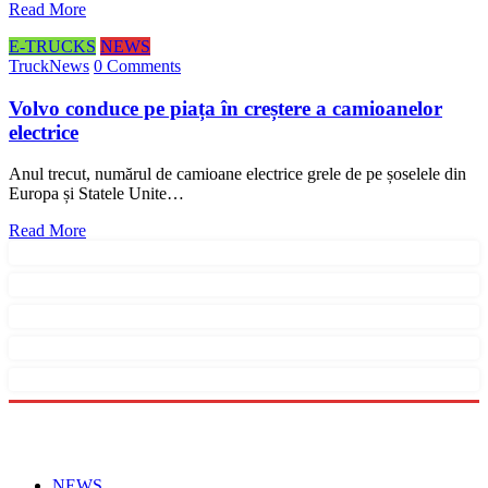
Read More
E-TRUCKS
NEWS
TruckNews
0 Comments
Volvo conduce pe piața în creștere a camioanelor
electrice
Anul trecut, numărul de camioane electrice grele de pe șoselele din
Europa și Statele Unite…
Read More
Menu
NEWS