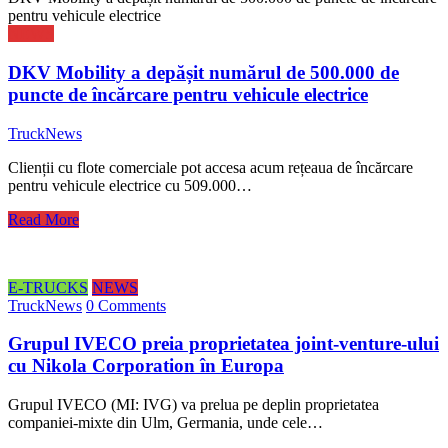
pentru vehicule electrice
NEWS
DKV Mobility a depășit numărul de 500.000 de
puncte de încărcare pentru vehicule electrice
TruckNews
Clienții cu flote comerciale pot accesa acum rețeaua de încărcare
pentru vehicule electrice cu 509.000…
Read More
E-TRUCKS
NEWS
TruckNews
0 Comments
Grupul IVECO preia proprietatea joint-venture-ului
cu Nikola Corporation în Europa
Grupul IVECO (MI: IVG) va prelua pe deplin proprietatea
companiei-mixte din Ulm, Germania, unde cele…