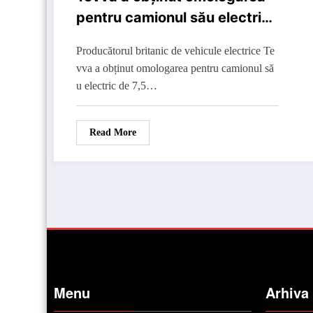
pentru camionul său electric
de 7,5 tone
Producătorul britanic de vehicule electrice Te
vva a obținut omologarea pentru camionul să
u electric de 7,5…
Read More
Menu
Arhiva