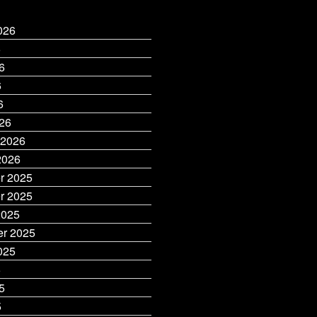
026
6
6
6
6
26
 2026
2026
r 2025
r 2025
2025
r 2025
025
5
5
5