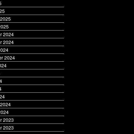
5
25
 2025
2025
r 2024
r 2024
2024
r 2024
024
4
4
4
24
 2024
2024
r 2023
r 2023