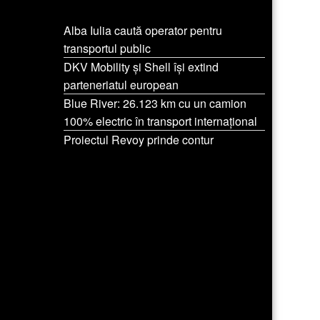
Alba Iulia caută operator pentru
transportul public
DKV Mobility și Shell își extind
parteneriatul european
Blue River: 26.123 km cu un camion
100% electric în transport internațional
Proiectul Revoy prinde contur