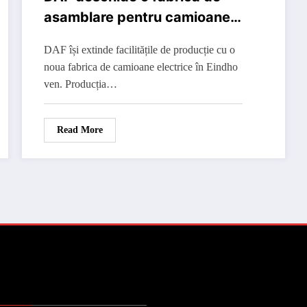
asamblare pentru camioane
electrice
DAF își extinde facilitățile de producție cu o
noua fabrica de camioane electrice în Eindho
ven. Producția…
Read More