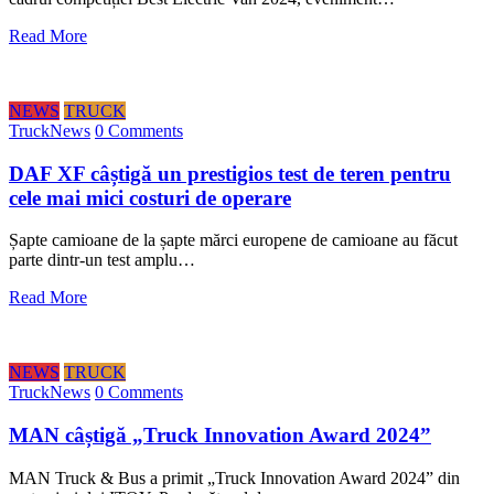
Read More
NEWS
TRUCK
TruckNews
0 Comments
DAF XF câștigă un prestigios test de teren pentru
cele mai mici costuri de operare
Șapte camioane de la șapte mărci europene de camioane au făcut
parte dintr-un test amplu…
Read More
NEWS
TRUCK
TruckNews
0 Comments
MAN câștigă „Truck Innovation Award 2024”
MAN Truck & Bus a primit „Truck Innovation Award 2024” din