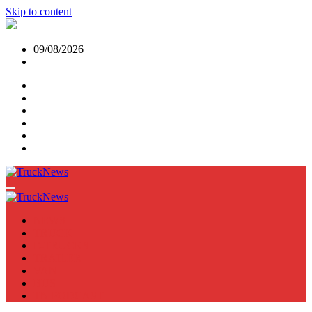
Skip to content
09/08/2026
NEWS
TRUCK
E-TRUCKS
TRAILER
VAN
BUS
TN PODCAST