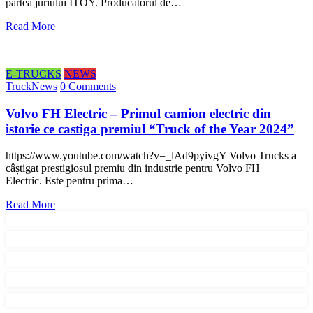
partea juriului ITOY. Producătorul de…
Read More
E-TRUCKS
NEWS
TruckNews
0 Comments
Volvo FH Electric – Primul camion electric din
istorie ce castiga premiul “Truck of the Year 2024”
https://www.youtube.com/watch?v=_lAd9pyivgY Volvo Trucks a
câștigat prestigiosul premiu din industrie pentru Volvo FH
Electric. Este pentru prima…
Read More