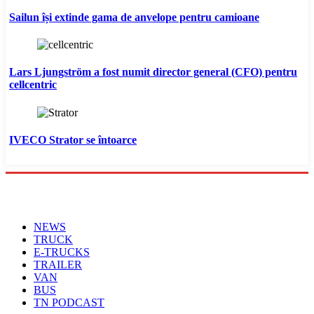
Sailun își extinde gama de anvelope pentru camioane
Lars Ljungström a fost numit director general (CFO) pentru
cellcentric
IVECO Strator se întoarce
Menu
NEWS
TRUCK
E-TRUCKS
TRAILER
VAN
BUS
TN PODCAST