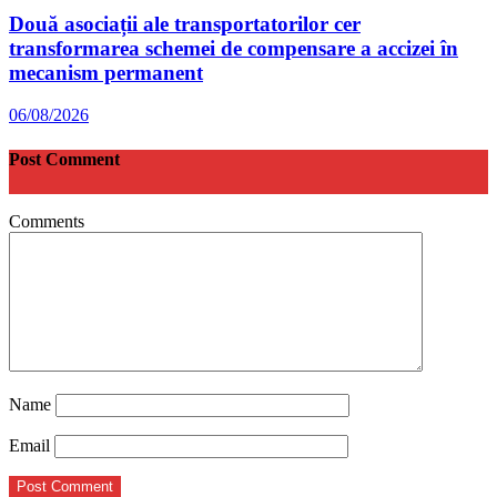
Două asociații ale transportatorilor cer
transformarea schemei de compensare a accizei în
mecanism permanent
06/08/2026
Post Comment
Comments
Name
Email