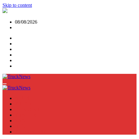
Skip to content
08/08/2026
NEWS
TRUCK
E-TRUCKS
TRAILER
VAN
BUS
TN PODCAST