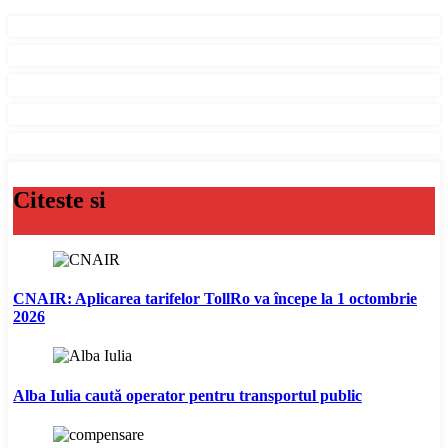
Citeste si
CNAIR: Aplicarea tarifelor TollRo va începe la 1 octombrie
2026
Alba Iulia caută operator pentru transportul public