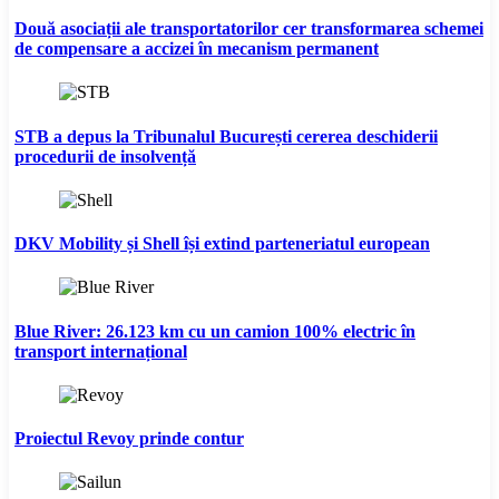
Două asociații ale transportatorilor cer transformarea schemei
de compensare a accizei în mecanism permanent
STB a depus la Tribunalul București cererea deschiderii
procedurii de insolvență
DKV Mobility și Shell își extind parteneriatul european
Blue River: 26.123 km cu un camion 100% electric în
transport internațional
Proiectul Revoy prinde contur