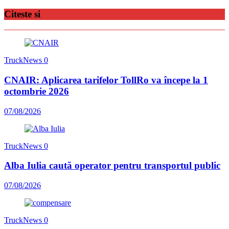
Citeste si
TruckNews
0
CNAIR: Aplicarea tarifelor TollRo va începe la 1
octombrie 2026
07/08/2026
TruckNews
0
Alba Iulia caută operator pentru transportul public
07/08/2026
TruckNews
0