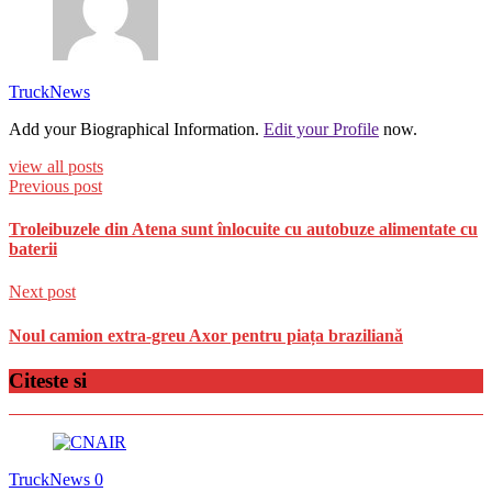
TruckNews
Add your Biographical Information.
Edit your Profile
now.
view all posts
Previous post
Troleibuzele din Atena sunt înlocuite cu autobuze alimentate cu
baterii
Next post
Noul camion extra-greu Axor pentru piața braziliană
Citeste si
TruckNews
0