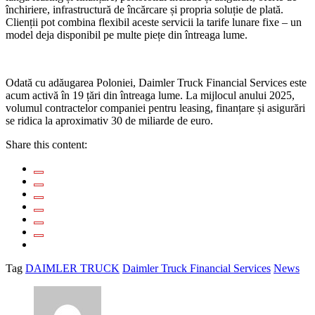
închiriere, infrastructură de încărcare și propria soluție de plată.
Clienții pot combina flexibil aceste servicii la tarife lunare fixe – un
model deja disponibil pe multe piețe din întreaga lume.
Odată cu adăugarea Poloniei, Daimler Truck Financial Services este
acum activă în 19 țări din întreaga lume. La mijlocul anului 2025,
volumul contractelor companiei pentru leasing, finanțare și asigurări
se ridica la aproximativ 30 de miliarde de euro.
Share this content:
Tag
DAIMLER TRUCK
Daimler Truck Financial Services
News