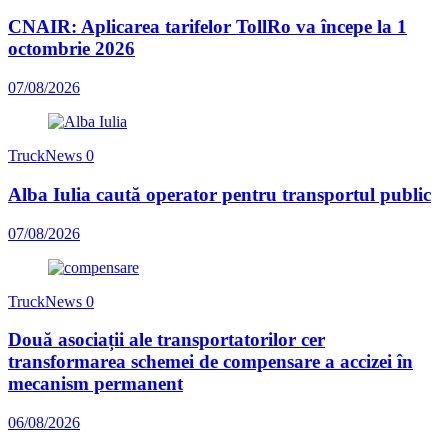
CNAIR: Aplicarea tarifelor TollRo va începe la 1
octombrie 2026
07/08/2026
TruckNews
0
Alba Iulia caută operator pentru transportul public
07/08/2026
TruckNews
0
Două asociații ale transportatorilor cer
transformarea schemei de compensare a accizei în
mecanism permanent
06/08/2026