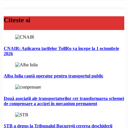
Citeste si
CNAIR: Aplicarea tarifelor TollRo va începe la 1 octombrie
2026
Alba Iulia caută operator pentru transportul public
Două asociații ale transportatorilor cer transformarea schemei
de compensare a accizei în mecanism permanent
STB a depus la Tribunalul București cererea deschiderii