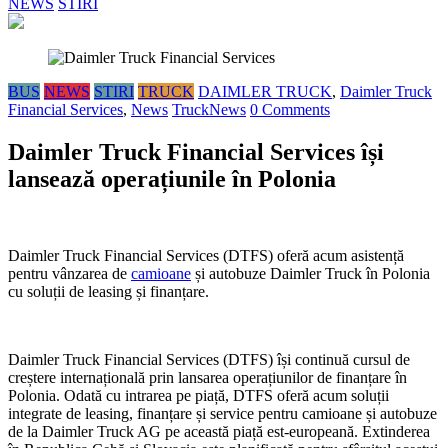
NEWS
STIRI
BUS
NEWS
STIRI
TRUCK
DAIMLER TRUCK
,
Daimler Truck
Financial Services
,
News
TruckNews
0 Comments
Daimler Truck Financial Services își
lansează operațiunile în Polonia
Daimler Truck Financial Services (DTFS) oferă acum asistență
pentru vânzarea de
camioane
și autobuze Daimler Truck în Polonia
cu soluții de leasing și finanțare.
Daimler Truck Financial Services (DTFS) își continuă cursul de
creștere internațională prin lansarea operațiunilor de finanțare în
Polonia. Odată cu intrarea pe piață, DTFS oferă acum soluții
integrate de leasing, finanțare și service pentru camioane și autobuze
de la Daimler Truck AG pe această piață est-europeană. Extinderea