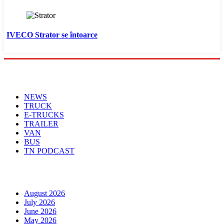
IVECO Strator se întoarce
Menu
NEWS
TRUCK
E-TRUCKS
TRAILER
VAN
BUS
TN PODCAST
Arhiva
August 2026
July 2026
June 2026
May 2026