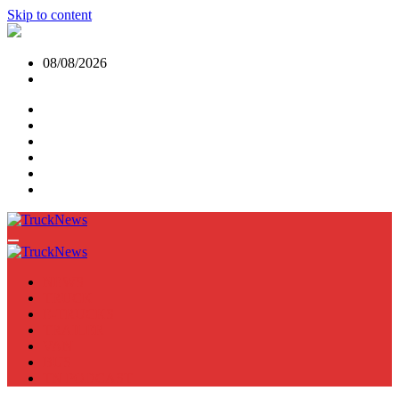
Skip to content
08/08/2026
NEWS
TRUCK
E-TRUCKS
TRAILER
VAN
BUS
TN PODCAST