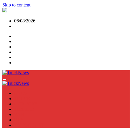
Skip to content
06/08/2026
NEWS
TRUCK
E-TRUCKS
TRAILER
VAN
BUS
TN PODCAST