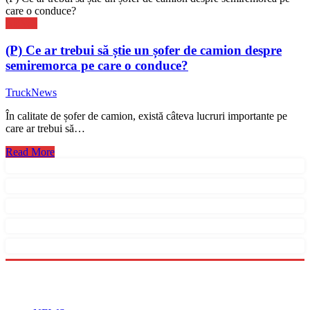
care o conduce?
NEWS
(P) Ce ar trebui să știe un șofer de camion despre
semiremorca pe care o conduce?
TruckNews
În calitate de șofer de camion, există câteva lucruri importante pe
care ar trebui să…
Read More
Menu