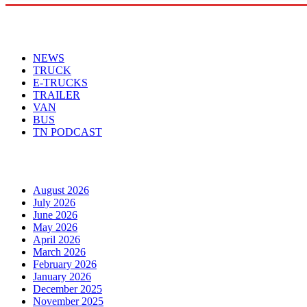
Menu
NEWS
TRUCK
E-TRUCKS
TRAILER
VAN
BUS
TN PODCAST
Arhiva
August 2026
July 2026
June 2026
May 2026
April 2026
March 2026
February 2026
January 2026
December 2025
November 2025