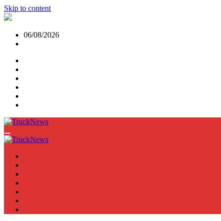
Skip to content
06/08/2026
NEWS
TRUCK
E-TRUCKS
TRAILER
VAN
BUS
TN PODCAST