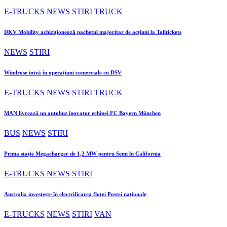
E-TRUCKS
NEWS
STIRI
TRUCK
DKV Mobility achiziționează pachetul majoritar de acțiuni la Tolltickets
NEWS
STIRI
Windrose intră în operațiuni comerciale cu DSV
E-TRUCKS
NEWS
STIRI
TRUCK
MAN livrează un autobuz inovator echipei FC Bayern München
BUS
NEWS
STIRI
Prima stație Megacharger de 1,2 MW pentru Semi în California
E-TRUCKS
NEWS
STIRI
Australia investește în electrificarea flotei Poștei naționale
E-TRUCKS
NEWS
STIRI
VAN