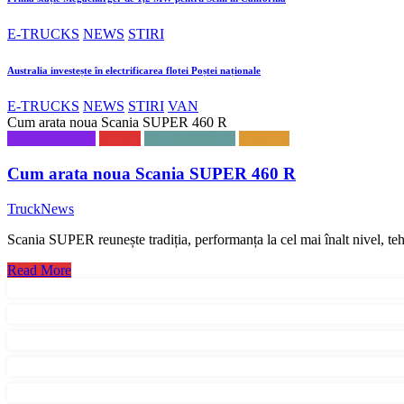
E-TRUCKS
NEWS
STIRI
Australia investește în electrificarea flotei Poștei naționale
E-TRUCKS
NEWS
STIRI
VAN
Cum arata noua Scania SUPER 460 R
FOTO/VIDEO
NEWS
TN PODCAST
TRUCK
Cum arata noua Scania SUPER 460 R
TruckNews
Scania SUPER reunește tradiția, performanța la cel mai înalt nivel, t
Read More