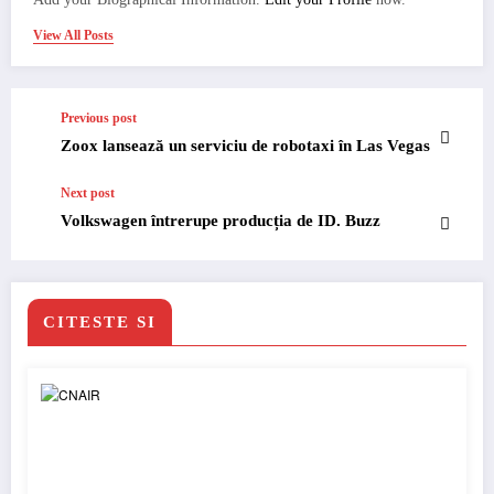
View All Posts
Previous post
Zoox lansează un serviciu de robotaxi în Las Vegas
Next post
Volkswagen întrerupe producția de ID. Buzz
CITESTE SI