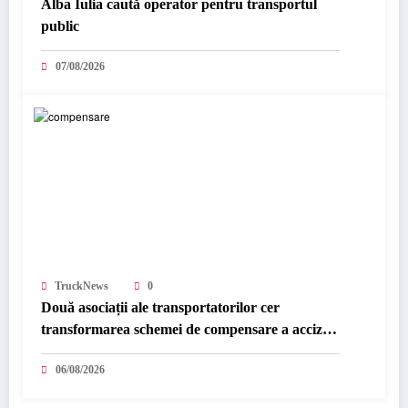
Alba Iulia caută operator pentru transportul
public
07/08/2026
TruckNews
0
Două asociații ale transportatorilor cer
transformarea schemei de compensare a accizei
în mecanism permanent
06/08/2026