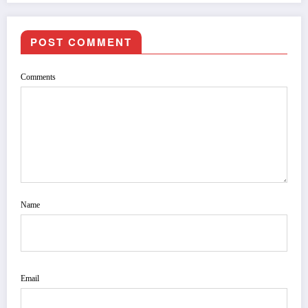
POST COMMENT
Comments
Name
Email