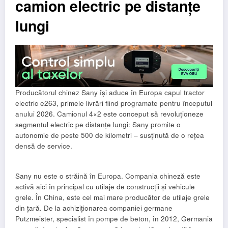
camion electric pe distanțe
lungi
Producătorul chinez Sany își aduce în Europa capul tractor
electric e263, primele livrări fiind programate pentru începutul
anului 2026. Camionul 4×2 este conceput să revoluționeze
segmentul electric pe distanțe lungi: Sany promite o
autonomie de peste 500 de kilometri – susținută de o rețea
densă de service.
Sany nu este o străină în Europa. Compania chineză este
activă aici în principal cu utilaje de construcții și vehicule
grele. În China, este cel mai mare producător de utilaje grele
din țară. De la achiziționarea companiei germane
Putzmeister, specialist în pompe de beton, în 2012, Germania