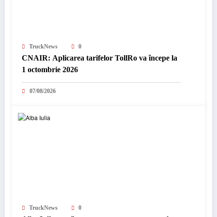
TruckNews
0
CNAIR: Aplicarea tarifelor TollRo va începe la
1 octombrie 2026
07/08/2026
TruckNews
0