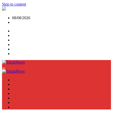
Skip to content
08/08/2026
NEWS
TRUCK
E-TRUCKS
TRAILER
VAN
BUS
TN PODCAST