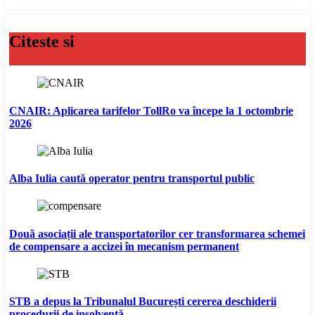
Citeste si
CNAIR: Aplicarea tarifelor TollRo va începe la 1 octombrie
2026
Alba Iulia caută operator pentru transportul public
Două asociații ale transportatorilor cer transformarea schemei
de compensare a accizei în mecanism permanent
STB a depus la Tribunalul București cererea deschiderii
procedurii de insolvență