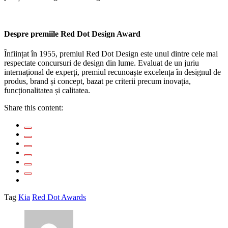
Despre premiile Red Dot Design Award
Înființat în 1955, premiul Red Dot Design este unul dintre cele mai
respectate concursuri de design din lume. Evaluat de un juriu
internațional de experți, premiul recunoaște excelența în designul de
produs, brand și concept, bazat pe criterii precum inovația,
funcționalitatea și calitatea.
Share this content:
Tag
Kia
Red Dot Awards