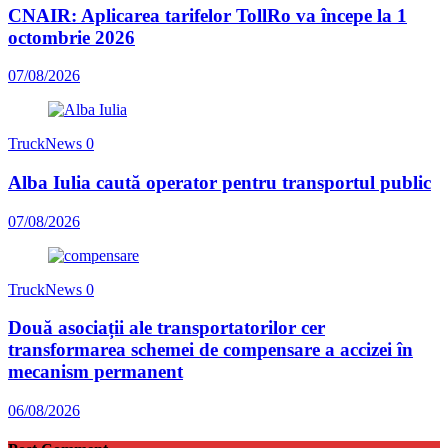
CNAIR: Aplicarea tarifelor TollRo va începe la 1
octombrie 2026
07/08/2026
TruckNews
0
Alba Iulia caută operator pentru transportul public
07/08/2026
TruckNews
0
Două asociații ale transportatorilor cer
transformarea schemei de compensare a accizei în
mecanism permanent
06/08/2026