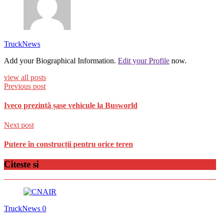
TruckNews
Add your Biographical Information.
Edit your Profile
now.
view all posts
Previous post
Iveco prezintă șase vehicule la Busworld
Next post
Putere în construcții pentru orice teren
Citeste si
TruckNews
0