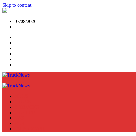
Skip to content
07/08/2026
NEWS
TRUCK
E-TRUCKS
TRAILER
VAN
BUS
TN PODCAST