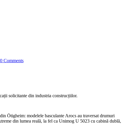
0 Comments
i solicitante din industria construcțiilor.
re din Ötigheim: modelele basculante Arocs au traversat drumuri
ii extreme din lumea reală, la fel ca Unimog U 5023 cu cabină dublă,