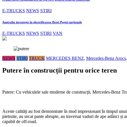
E-TRUCKS
NEWS
STIRI
Australia investește în electrificarea flotei Poștei naționale
E-TRUCKS
NEWS
STIRI
VAN
NEWS
STIRI
TRUCK
MERCEDES BENZ
,
Mercedes-Benz Arocs
Putere în construcții pentru orice teren
Putere: Cu vehiculele sale moderne de construcții, Mercedes-Benz Trucks
Aceste calități au fost demonstrate în mod impresionant în timpul unui
pietruite, au urcat pante abrupte, au traversat vaduri de ape adânci și
capabil de off-road.