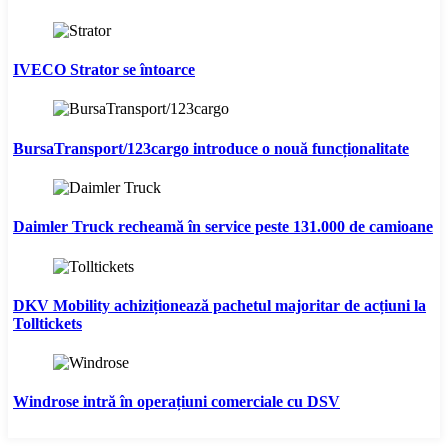
IVECO Strator se întoarce
BursaTransport/123cargo introduce o nouă funcționalitate
Daimler Truck recheamă în service peste 131.000 de camioane
DKV Mobility achiziționează pachetul majoritar de acțiuni la
Tolltickets
Windrose intră în operațiuni comerciale cu DSV