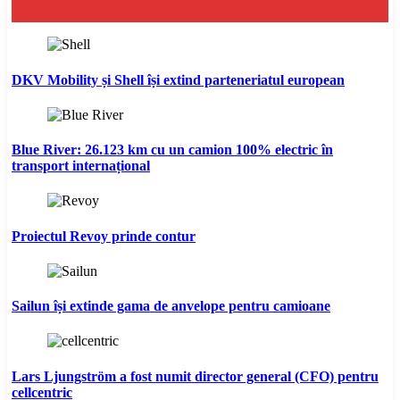
DKV Mobility și Shell își extind parteneriatul european
Blue River: 26.123 km cu un camion 100% electric în
transport internațional
Proiectul Revoy prinde contur
Sailun își extinde gama de anvelope pentru camioane
Lars Ljungström a fost numit director general (CFO) pentru
cellcentric