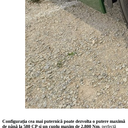
Configurația cea mai puternică poate dezvolta o putere maximă
de până la 580 CP și un cuplu maxim de 2.800 Nm
, perfectă