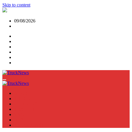
Skip to content
09/08/2026
NEWS
TRUCK
E-TRUCKS
TRAILER
VAN
BUS
TN PODCAST