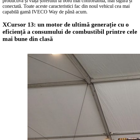
productivă și viața șoferului la bord mai confortabilă, mai sigură și
conectată. Toate aceste caracteristici fac din noul vehicul cea mai
capabilă gamă IVECO Way de până acum.
XCursor 13: un motor de ultimă generație cu o
eficiență a consumului de combustibil printre cele
mai bune din clasă