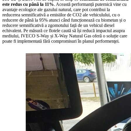
este redus cu până la 11%
. Această performanță puternică vine cu
avantaje ecologice ale gazului natural, care pot contribui la
reducerea semnificativă a emisiilor de CO2 ale vehiculului, cu o
reducere de până la 95% atunci când funcționează cu biometan și o
reducere semnificativă a zgomotului față de un vehicul diesel
echivalent. Pe măsură ce flotele caută să își reducă impactul asupra
mediului, IVECO S-Way și X-Way Natural Gas oferă o soluție care
poate fi implementată fără compromisuri în planul performenţei.