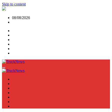
Skip to content
08/08/2026
NEWS
TRUCK
E-TRUCKS
TRAILER
VAN
BUS
TN PODCAST