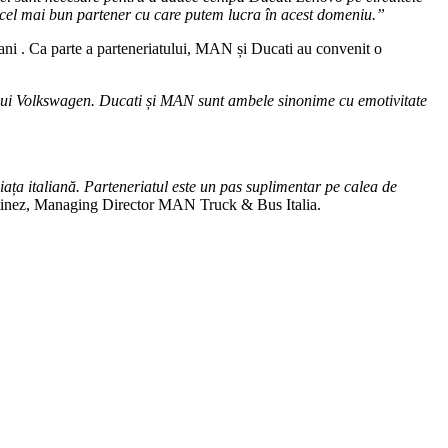
cel mai bun partener cu care putem lucra în acest domeniu.”
 ani
. Ca parte a parteneriatului, MAN și Ducati au convenit o
lui Volkswagen. Ducati și MAN sunt ambele sinonime cu emotivitate
ța italiană. Parteneriatul este un pas suplimentar pe calea de
tinez, Managing Director MAN Truck & Bus Italia.