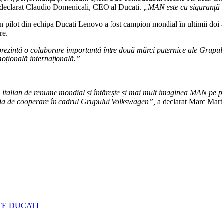
 declarat Claudio Domenicali, CEO al Ducati.
„MAN este cu siguranță 
 pilot din echipa Ducati Lenovo a fost campion mondial în ultimii doi
are.
rezintă o colaborare importantă între două mărci puternice ale Grupu
moțională internațională.”
italian de renume mondial și întărește și mai mult imaginea MAN pe pia
tegia de cooperare în cadrul Grupului Volkswagen”,
a declarat Marc Mar
E DUCATI