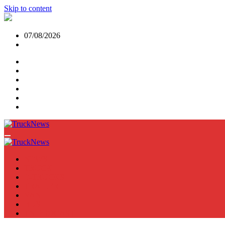
Skip to content
07/08/2026
NEWS
TRUCK
E-TRUCKS
TRAILER
VAN
BUS
TN PODCAST