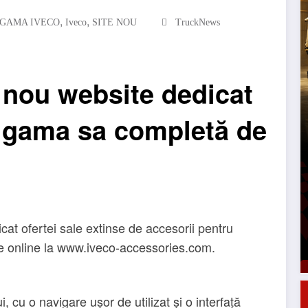
,
,
GAMA IVECO
Iveco
SITE NOU
TruckNews
nou website dedicat
u gama sa completă de
at ofertei sale extinse de accesorii pentru
e online la www.iveco-accessories.com.
, cu o navigare ușor de utilizat și o interfață