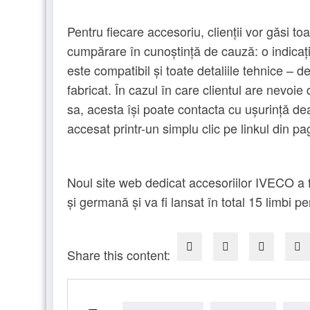
Pentru fiecare accesoriu, clienții vor găsi to
cumpărare în cunoștință de cauză: o indicaț
este compatibil și toate detaliile tehnice – 
fabricat. În cazul în care clientul are nevoie
sa, acesta își poate contacta cu ușurință dea
accesat printr-un simplu clic pe linkul din p
Noul site web dedicat accesoriilor IVECO a fo
și germană și va fi lansat în total 15 limbi p
Share this content: