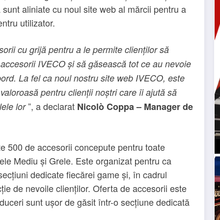
sunt aliniate cu noul site web al mărcii pentru a
tru utilizator.
ii cu grijă pentru a le permite clienților să
e accesorii IVECO și să găsească tot ce au nevoie
 bord. La fel ca noul nostru site web IVECO, este
 valoroasă pentru clienții noștri care îi ajută să
”, a declarat
ele lor
Nicolò Coppa – Manager de
te 500 de accesorii concepute pentru toate
le Mediu și Grele. Este organizat pentru ca
ecțiuni dedicate fiecărei game și, în cadrul
ție de nevoile clienților. Oferta de accesorii este
oduceri sunt ușor de găsit într-o secțiune dedicată