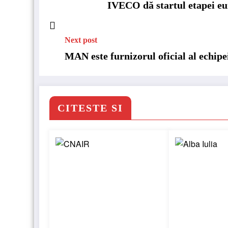
IVECO dă startul etapei e
Next post
MAN este furnizorul oficial al echip
CITESTE SI