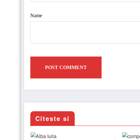
Name
Citeste si