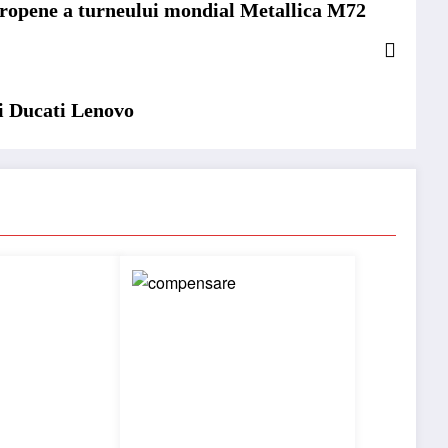
uropene a turneului mondial Metallica M72
ei Ducati Lenovo