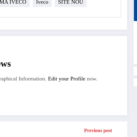
MA IVECO
Iveco
SITE NOU
ews
aphical Information.
Edit your Profile
now.
Previous post