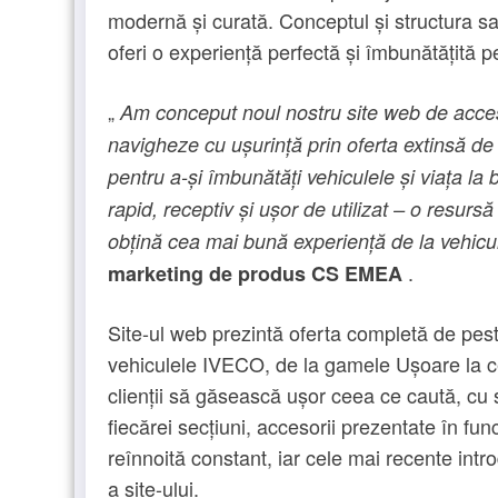
modernă și curată. Conceptul și structura sa 
oferi o experiență perfectă și îmbunătățită pen
„
Am conceput noul nostru site web de accesor
navigheze cu ușurință prin oferta extinsă d
pentru a-și îmbunătăți vehiculele și viața la
rapid, receptiv și ușor de utilizat – o resursă
obțină cea mai bună experiență de la vehicul
.
marketing de produs CS EMEA
Site-ul web prezintă oferta completă de pes
vehiculele IVECO, de la gamele Ușoare la ce
clienții să găsească ușor ceea ce caută, cu s
fiecărei secțiuni, accesorii prezentate în func
reînnoită constant, iar cele mai recente intr
a site-ului.