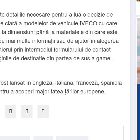
ate detaliile necesare pentru a lua o decizie de
ie clară a modelelor de vehicule IVECO cu care
de la dimensiuni până la materialele din care este
 de mai multe informații sau de ajutor în alegerea
lerul prin intermediul formularului de contact
aginile de destinație din partea de sus a gamei.
st lansat în engleză, italiană, franceză, spaniolă
entru a acoperi majoritatea țărilor europene.