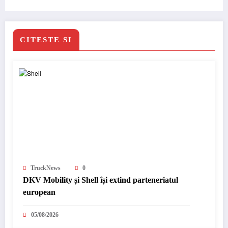
CITESTE SI
TruckNews
0
DKV Mobility și Shell își extind parteneriatul
european
05/08/2026