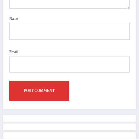
Name
Email