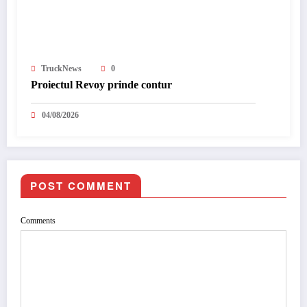
TruckNews
0
Proiectul Revoy prinde contur
04/08/2026
POST COMMENT
Comments