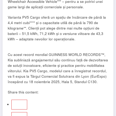
Wheelchair Accessible Vehicle*** – pentru a se potrivi unei
game largi de aplicații comerciale și personale.
Varianta PV5 Cargo oferă un spațiu de încărcare de până la
4,4 metri cubi**** și o capacitate utilă de până la 790 de
kilograme**. Clienții pot alege dintre mai multe opțiuni de
baterii – 51,5 kWh, 71,2 kWh și o versiune viitoare de 43,3
kWh – adaptate nevoilor lor operaționale.
Cu acest record mondial GUINNESS WORLD RECORDS™,
Kia subliniază angajamentul său continuu față de dezvoltarea
de soluții inovatoare, eficiente și practice pentru mobilitatea
viitorului. Kia PV5 Cargo, modelul care a înregistrat recordul,
va fi expus la Târgul Comercial Solutrans din Lyon (EurExpo)
începând cu 18 noiembrie 2025, Hala 5, Standul C130.
Share this content: