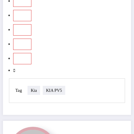
Tag
Kia
KIA PV5