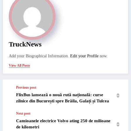
TruckNews
Add your Biographical Information.
Edit your Profile
now.
View All Posts
Previous post
FlixBus lansează o nouă rută națională: curse
zilnice din București spre Brăila, Galați și Tulcea
Next post
Camioanele electrice Volvo ating 250 de milioane
de kilometri