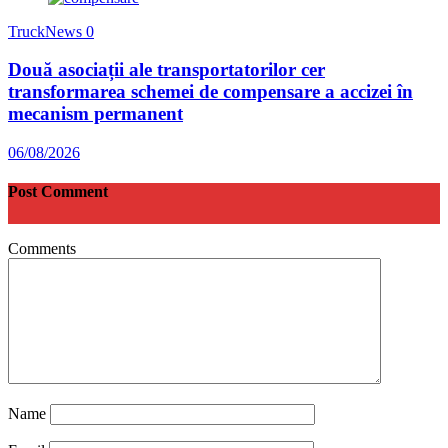
TruckNews
0
Două asociații ale transportatorilor cer
transformarea schemei de compensare a accizei în
mecanism permanent
06/08/2026
Post Comment
Comments
Name