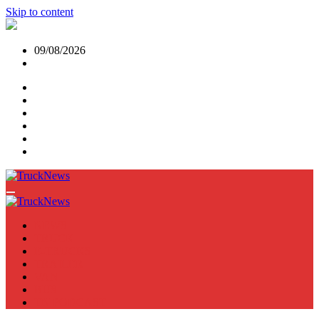
Skip to content
09/08/2026
NEWS
TRUCK
E-TRUCKS
TRAILER
VAN
BUS
TN PODCAST