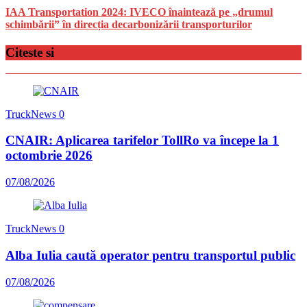
IAA Transportation 2024: IVECO înaintează pe „drumul
schimbării” în direcția decarbonizării transporturilor
Citeste si
TruckNews
0
CNAIR: Aplicarea tarifelor TollRo va începe la 1
octombrie 2026
07/08/2026
TruckNews
0
Alba Iulia caută operator pentru transportul public
07/08/2026