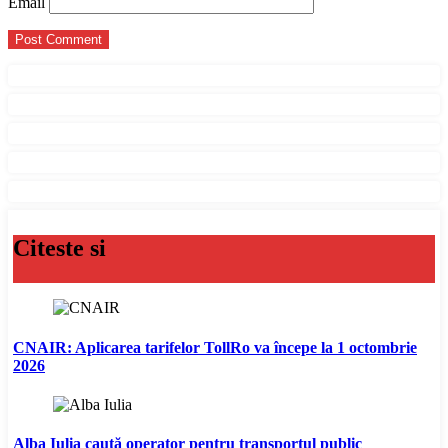
Email
Citeste si
CNAIR: Aplicarea tarifelor TollRo va începe la 1 octombrie
2026
Alba Iulia caută operator pentru transportul public