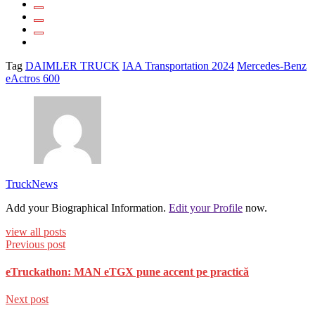
Tag
DAIMLER TRUCK
IAA Transportation 2024
Mercedes-Benz
eActros 600
TruckNews
Add your Biographical Information.
Edit your Profile
now.
view all posts
Previous post
eTruckathon: MAN eTGX pune accent pe practică
Next post