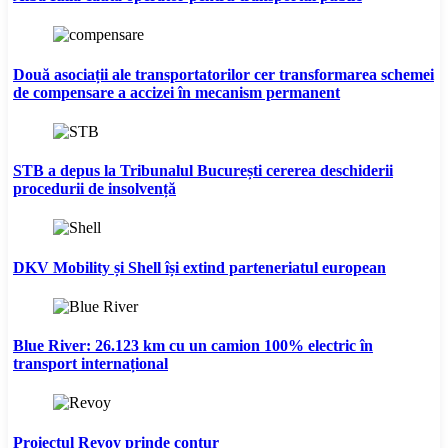
Două asociații ale transportatorilor cer transformarea schemei
de compensare a accizei în mecanism permanent
STB a depus la Tribunalul București cererea deschiderii
procedurii de insolvență
DKV Mobility și Shell își extind parteneriatul european
Blue River: 26.123 km cu un camion 100% electric în
transport internațional
Proiectul Revoy prinde contur