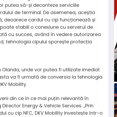
or putea să-și deconteze serviciile
ardului de terminal. De asemenea, aceștia
ă, deoarece cardul cu cip funcționează și
u poate stabili o conexiune cu serverul de
tuată cu succes, având în vedere autorizarea
ând, tehnologia cipului sporește protecția
n Olanda, unde vor putea fi utilizate imediat
easta va fi urmată de conversia la tehnologia
DKV Mobility.
i din ce în ce mai puțin relevantă în
Director Energy & Vehicle Services. „Prin
l cu cip NFC, DKV Mobility investește într-o