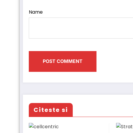
Name
Citeste si