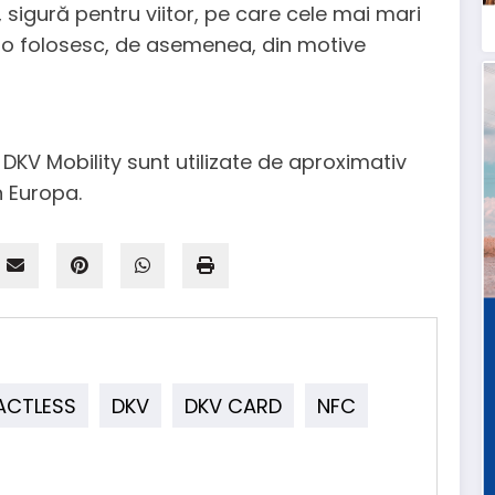
 sigură pentru viitor, pe care cele mai mari
 o folosesc, de asemenea, din motive
 DKV Mobility sunt utilizate de aproximativ
n Europa.
ACTLESS
DKV
DKV CARD
NFC