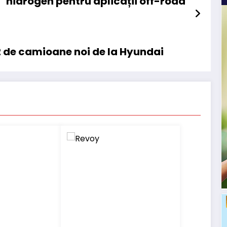
hidrogen pentru aplicații off-road
32 de camioane noi de la Hyundai