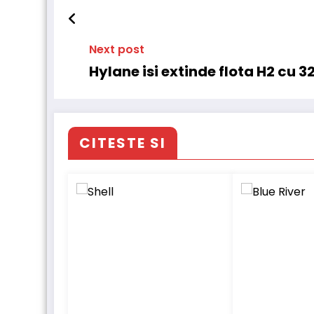
Next post
Hylane isi extinde flota H2 cu 
CITESTE SI