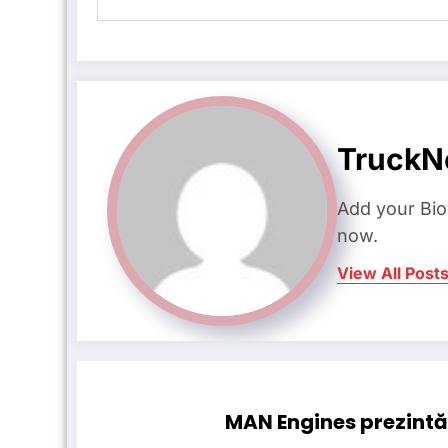
Truck
Add your Bio
now.
View All Post
MAN Engines prezintă