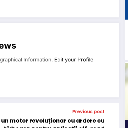
News
graphical Information.
Edit your Profile
s
Previous post
 un motor revoluționar cu ardere cu