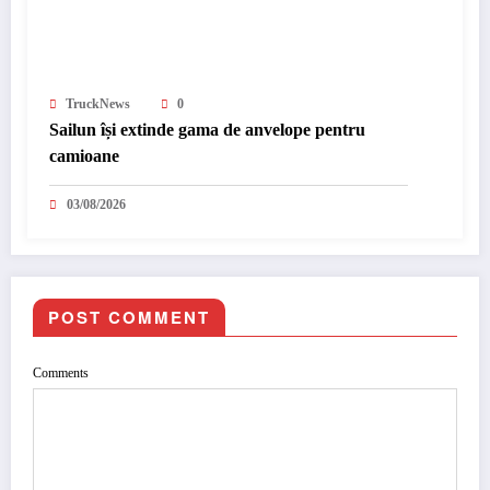
TruckNews
0
Sailun își extinde gama de anvelope pentru
camioane
03/08/2026
POST COMMENT
Comments