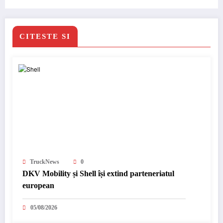
CITESTE SI
TruckNews
0
DKV Mobility și Shell își extind parteneriatul
european
05/08/2026