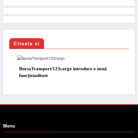
Citeste si
BursaTransport/123cargo introduce o nouă
funcționalitate
Menu