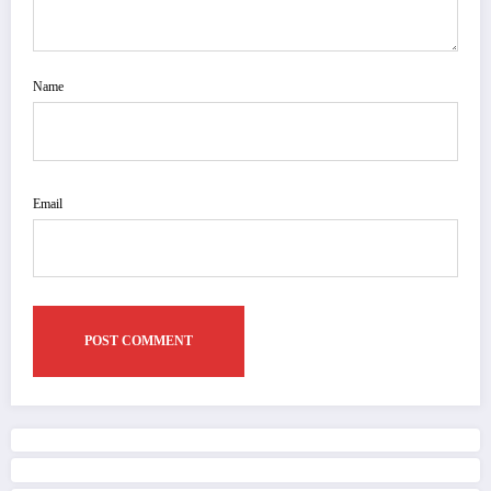
Name
Email