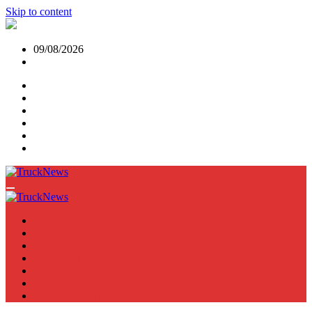
Skip to content
09/08/2026
NEWS
TRUCK
E-TRUCKS
TRAILER
VAN
BUS
TN PODCAST