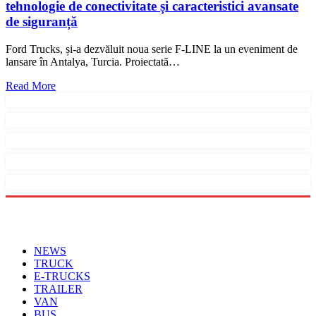
tehnologie de conectivitate și caracteristici avansate
de siguranță
Ford Trucks, și-a dezvăluit noua serie F-LINE la un eveniment de
lansare în Antalya, Turcia. Proiectată…
Read More
Menu
NEWS
TRUCK
E-TRUCKS
TRAILER
VAN
BUS