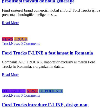
produse și inovații de nouă generație
Fiind singurul brand comercial global al Ford, Ford Trucks își va
prezenta tehnologiile inteligente și…
Read More
NEWS
TRUCK
TruckNews
0 Comments
Ford Trucks F-LINE a fost lansat in Romania
Compania AIC TRUCKS, Importator exclusiv al marcii Ford
Trucks in Romania, a organizat in data…
Read More
FOTO/VIDEO
NEWS
TN PODCAST
TruckNews
0 Comments
Ford Trucks introduce F-LINE, design nou,