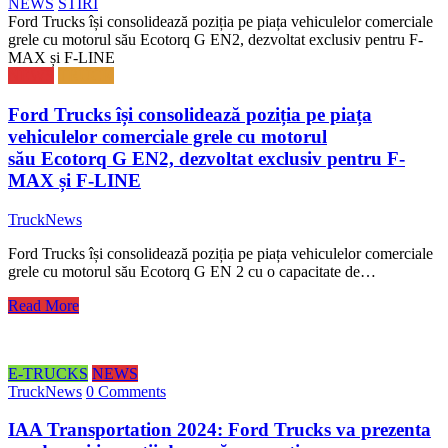
NEWS
STIRI
Ford Trucks își consolidează poziția pe piața vehiculelor comerciale
grele cu motorul său Ecotorq G EN2, dezvoltat exclusiv pentru F-
MAX și F-LINE
NEWS
TRUCK
Ford Trucks își consolidează poziția pe piața
vehiculelor comerciale grele cu motorul
său Ecotorq G EN2, dezvoltat exclusiv pentru F-
MAX și F-LINE
TruckNews
Ford Trucks își consolidează poziția pe piața vehiculelor comerciale
grele cu motorul său Ecotorq G EN 2 cu o capacitate de…
Read More
E-TRUCKS
NEWS
TruckNews
0 Comments
IAA Transportation 2024: Ford Trucks va prezenta