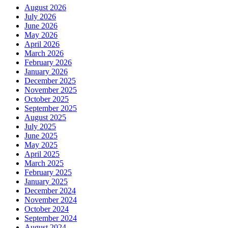
August 2026
July 2026
June 2026
May 2026
April 2026
March 2026
February 2026
January 2026
December 2025
November 2025
October 2025
September 2025
August 2025
July 2025
June 2025
May 2025
April 2025
March 2025
February 2025
January 2025
December 2024
November 2024
October 2024
September 2024
August 2024