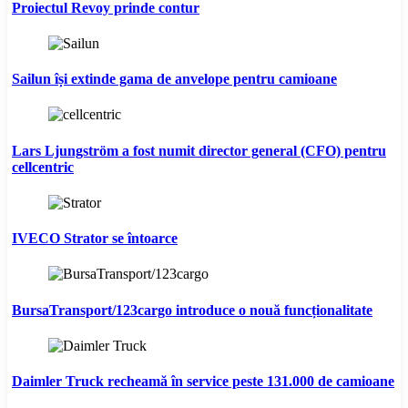
Proiectul Revoy prinde contur
Sailun își extinde gama de anvelope pentru camioane
Lars Ljungström a fost numit director general (CFO) pentru
cellcentric
IVECO Strator se întoarce
BursaTransport/123cargo introduce o nouă funcționalitate
Daimler Truck recheamă în service peste 131.000 de camioane