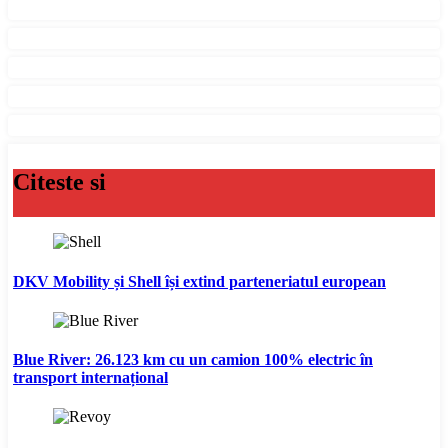
Citeste si
DKV Mobility și Shell își extind parteneriatul european
Blue River: 26.123 km cu un camion 100% electric în
transport internațional