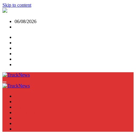
Skip to content
06/08/2026
NEWS
TRUCK
E-TRUCKS
TRAILER
VAN
BUS
TN PODCAST