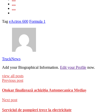
Tag
eActros 600
Formula 1
TruckNews
Add your Biographical Information.
Edit your Profile
now.
view all posts
Previous post
Otokar finalizează achiziția Automecanica Mediaș
Next post
Serviciul de pompieri trece la electricitate