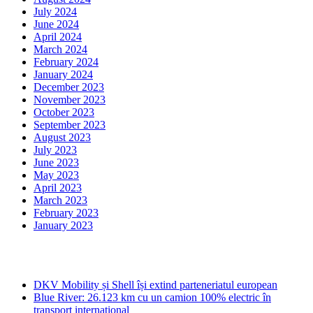
July 2024
June 2024
April 2024
March 2024
February 2024
January 2024
December 2023
November 2023
October 2023
September 2023
August 2023
July 2023
June 2023
May 2023
April 2023
March 2023
February 2023
January 2023
Ultima ora
DKV Mobility și Shell își extind parteneriatul european
Blue River: 26.123 km cu un camion 100% electric în
transport internațional