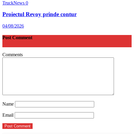
TruckNews
0
Proiectul Revoy prinde contur
04/08/2026
Post Comment
Comments
Name
Email