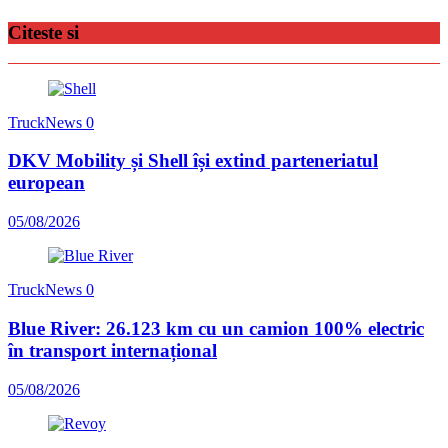
Citeste si
TruckNews
0
DKV Mobility și Shell își extind parteneriatul
european
05/08/2026
TruckNews
0
Blue River: 26.123 km cu un camion 100% electric
în transport internațional
05/08/2026