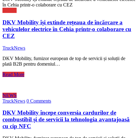
în Cehia printr-o colaborare cu CEZ
NEWS
DKV Mobility își extinde rețeaua de încărcare a
vehiculelor electrice în Cehia printr-o colaborare cu
CEZ
TruckNews
DKV Mobility, furnizor european de top de servicii și soluții de
plată B2B pentru domeniul…
Read More
NEWS
TruckNews
0 Comments
DKV Mobility începe conversia cardurilor de
combustibil și de servicii la tehnologia avantajoasă
cu cip NFC