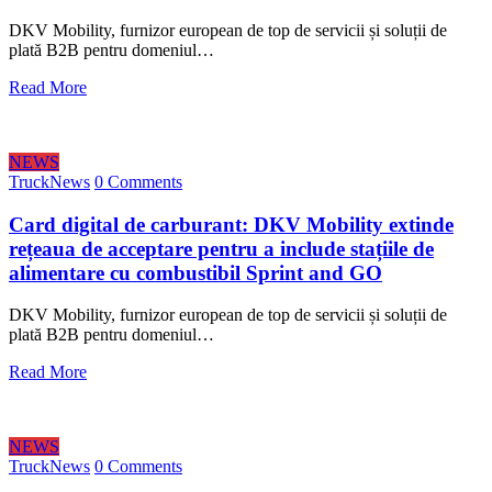
DKV Mobility, furnizor european de top de servicii și soluții de
plată B2B pentru domeniul…
Read More
NEWS
TruckNews
0 Comments
Card digital de carburant: DKV Mobility extinde
rețeaua de acceptare pentru a include stațiile de
alimentare cu combustibil Sprint and GO
DKV Mobility, furnizor european de top de servicii și soluții de
plată B2B pentru domeniul…
Read More
NEWS
TruckNews
0 Comments