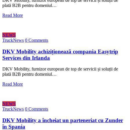
DKV Mobility, furnizor european de top de servicii și soluții de
plată B2B pentru domeniul…
Read More
NEWS
TruckNews
0 Comments
DKV Mobility achiziționează compania Easytrip
Services din Irlanda
DKV Mobility, furnizor european de top de servicii și soluții de
plată B2B pentru domeniul…
Read More
NEWS
TruckNews
0 Comments
DKV Mobility a încheiat un parteneriat cu Zunder
în Spania