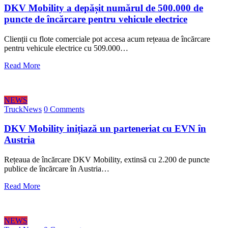
DKV Mobility a depășit numărul de 500.000 de
puncte de încărcare pentru vehicule electrice
Clienții cu flote comerciale pot accesa acum rețeaua de încărcare
pentru vehicule electrice cu 509.000…
Read More
NEWS
TruckNews
0 Comments
DKV Mobility inițiază un parteneriat cu EVN în
Austria
Rețeaua de încărcare DKV Mobility, extinsă cu 2.200 de puncte
publice de încărcare în Austria…
Read More
NEWS