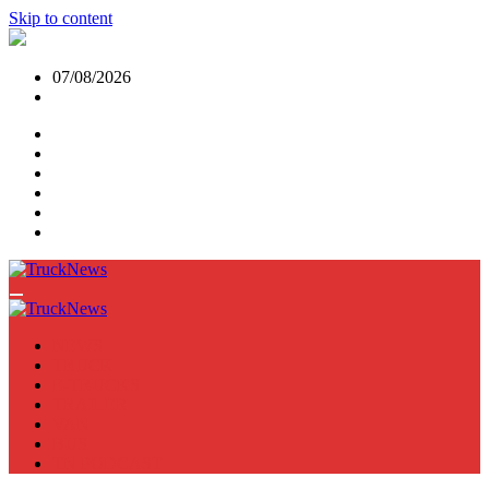
Skip to content
07/08/2026
NEWS
TRUCK
E-TRUCKS
TRAILER
VAN
BUS
TN PODCAST