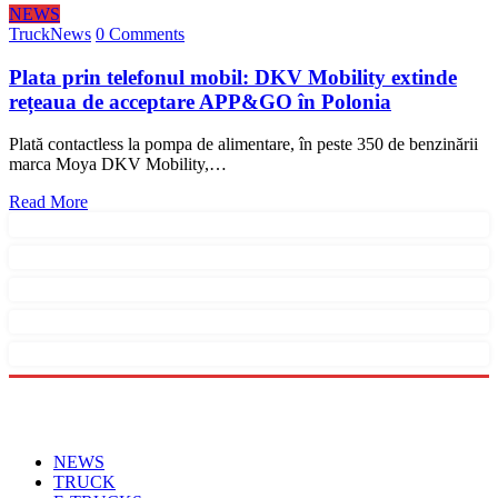
NEWS
TruckNews
0 Comments
Plata prin telefonul mobil: DKV Mobility extinde
rețeaua de acceptare APP&GO în Polonia
Plată contactless la pompa de alimentare, în peste 350 de benzinării
marca Moya DKV Mobility,…
Read More
Menu
NEWS
TRUCK