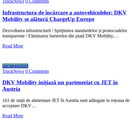
TruckNews
0 Comments
Infrastructura de încărcare a autovehiculelor: DKV
Mobility se alătură ChargeUp Europe
Dezvoltarea infrastructurii / Sprijinirea standardelor și protocoalelor
transparente / Eliminarea barierelor din piață DKV Mobility,…
Read More
uncategorized
TruckNews
0 Comments
DKV Mobility inițiază un parteneriat cu JET în
Austria
161 de stații de alimentare JET în Austria sunt adăugate la rețeaua de
acceptare DKV…
Read More