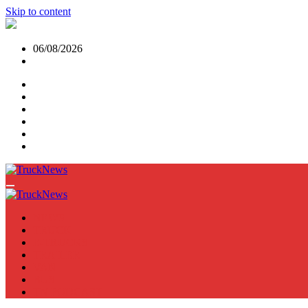
Skip to content
06/08/2026
NEWS
TRUCK
E-TRUCKS
TRAILER
VAN
BUS
TN PODCAST