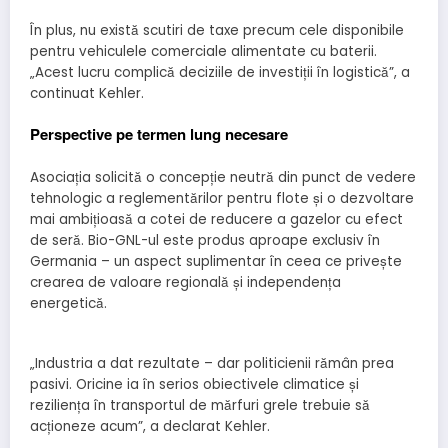
În plus, nu există scutiri de taxe precum cele disponibile
pentru vehiculele comerciale alimentate cu baterii.
„Acest lucru complică deciziile de investiții în logistică”, a
continuat Kehler.
Perspective pe termen lung necesare
Asociația solicită o concepție neutră din punct de vedere
tehnologic a reglementărilor pentru flote și o dezvoltare
mai ambițioasă a cotei de reducere a gazelor cu efect
de seră. Bio-GNL-ul este produs aproape exclusiv în
Germania – un aspect suplimentar în ceea ce privește
crearea de valoare regională și independența
energetică.
„Industria a dat rezultate – dar politicienii rămân prea
pasivi. Oricine ia în serios obiectivele climatice și
reziliența în transportul de mărfuri grele trebuie să
acționeze acum”, a declarat Kehler.