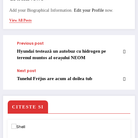
Add your Biographical Information.
Edit your Profile
now.
View All Posts
Previous post
Hyundai testează un autobuz cu hidrogen pe
terenul muntos al orașului NEOM
Next post
Tunelul Fréjus are acum al doilea tub
CITESTE SI