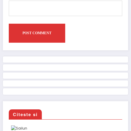
Citeste si