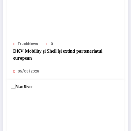
TruckNews
0
DKV Mobility și Shell își extind parteneriatul
european
05/08/2026