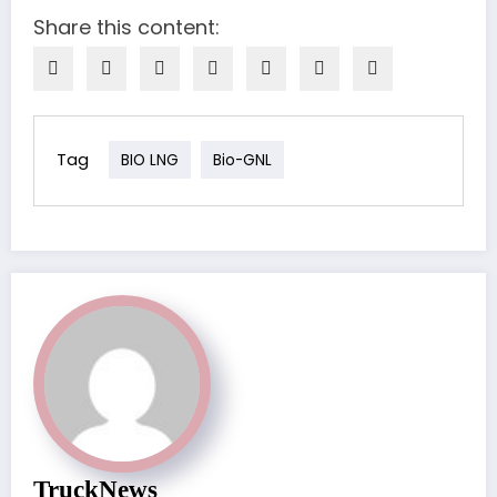
Share this content:
Tag
BIO LNG
Bio-GNL
TruckNews