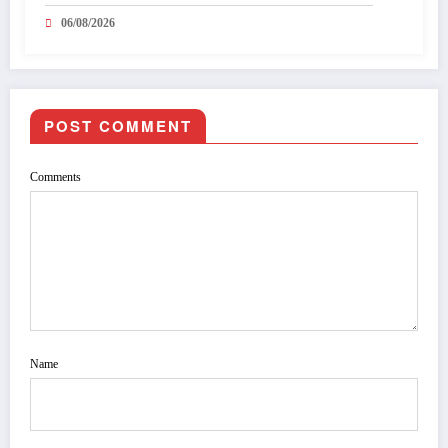
în mecanism permanent
06/08/2026
POST COMMENT
Comments
Name