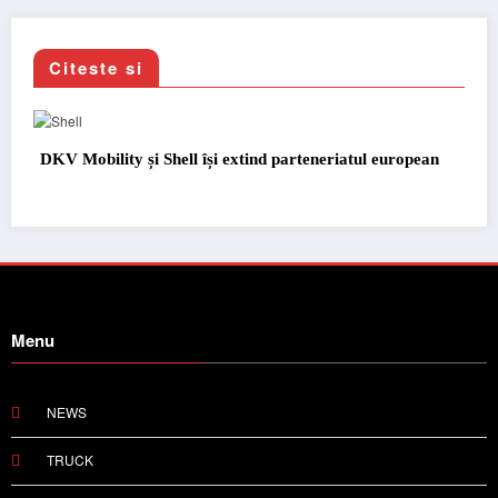
Citeste si
DKV Mobility și Shell își extind parteneriatul european
Menu
NEWS
TRUCK