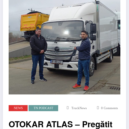
NEWS
TN PODCAST
TruckNews
0 Comments
OTOKAR ATLAS – Pregătit