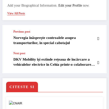
Add your Biographical Information.
Edit your Profile
now.
View All Posts
Previous post
Norvegia înăsprește controalele asupra
transporturilor, in special cabotajul
Next post
DKV Mobility își extinde rețeaua de încărcare a
vehiculelor electrice în Cehia printr-o colaborare
cu CEZ
CITESTE SI