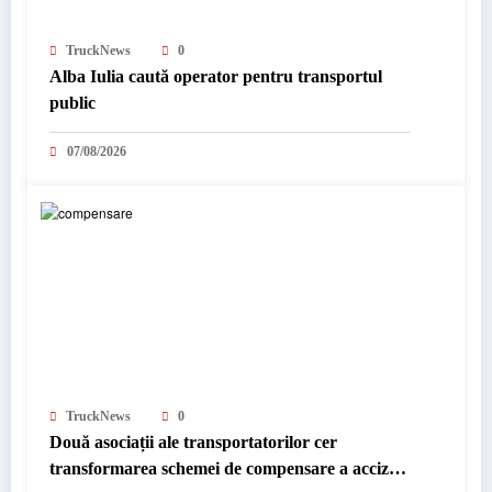
TruckNews
0
Alba Iulia caută operator pentru transportul
public
07/08/2026
TruckNews
0
Două asociații ale transportatorilor cer
transformarea schemei de compensare a accizei