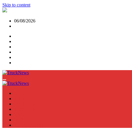
Skip to content
06/08/2026
NEWS
TRUCK
E-TRUCKS
TRAILER
VAN
BUS
TN PODCAST