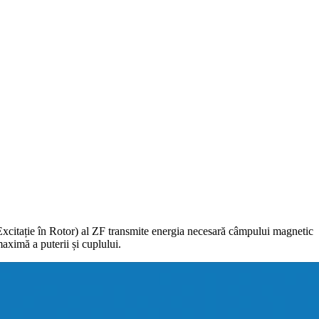
Excitație în Rotor) al ZF transmite energia necesară câmpului magnetic
aximă a puterii și cuplului.