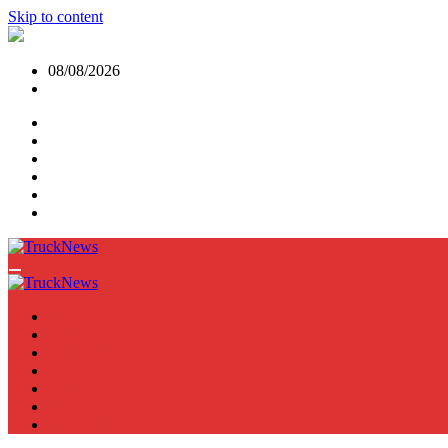
Skip to content
08/08/2026
NEWS
TRUCK
E-TRUCKS
TRAILER
VAN
BUS
TN PODCAST