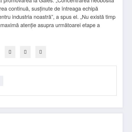
rea continuă, susținute de întreaga echipă
ntru industria noastră”, a spus el. „Nu există timp
u maximă atenție asupra următoarei etape a