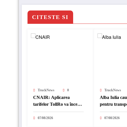
CITESTE SI
TruckNews
0
TruckNews
CNAIR: Aplicarea
Alba Iulia ca
tarifelor TollRo va începe
pentru transp
la 1 octombrie 2026
07/08/2026
07/08/2026