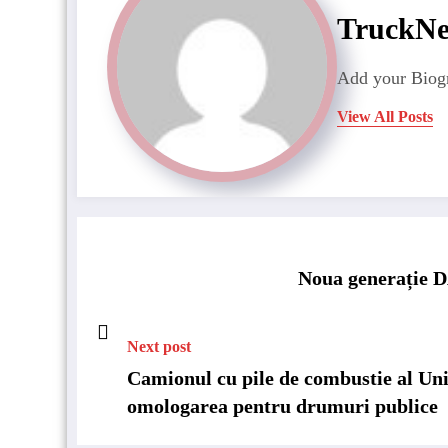
TruckN
Add your Biogr
View All Posts
Noua generație D
Next post
Camionul cu pile de combustie al U
omologarea pentru drumuri publice