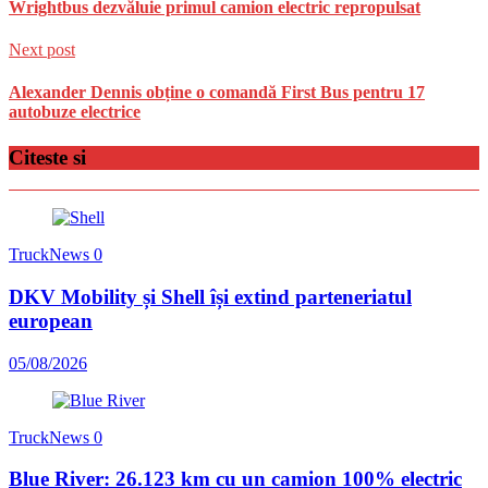
Wrightbus dezvăluie primul camion electric repropulsat
Next post
Alexander Dennis obține o comandă First Bus pentru 17
autobuze electrice
Citeste si
TruckNews
0
DKV Mobility și Shell își extind parteneriatul
european
05/08/2026
TruckNews
0
Blue River: 26.123 km cu un camion 100% electric