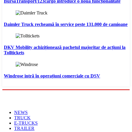
BursaTransport/123cargo introduce o nouă funcționalitate
Daimler Truck recheamă în service peste 131.000 de camioane
DKV Mobility achiziționează pachetul majoritar de acțiuni la
Tolltickets
Windrose intră în operațiuni comerciale cu DSV
Menu
NEWS
TRUCK
E-TRUCKS
TRAILER