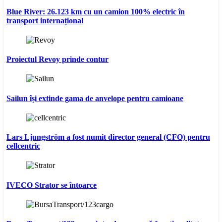
Blue River: 26.123 km cu un camion 100% electric în
transport internațional
Proiectul Revoy prinde contur
Sailun își extinde gama de anvelope pentru camioane
Lars Ljungström a fost numit director general (CFO) pentru
cellcentric
IVECO Strator se întoarce