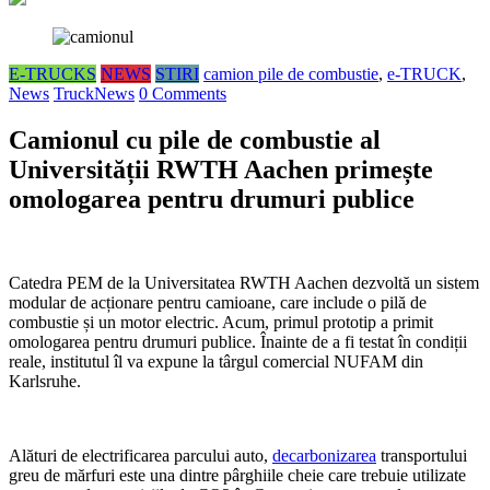
E-TRUCKS
NEWS
STIRI
camion pile de combustie
,
e-TRUCK
,
News
TruckNews
0 Comments
Camionul cu pile de combustie al
Universității RWTH Aachen primește
omologarea pentru drumuri publice
Catedra PEM de la Universitatea RWTH Aachen dezvoltă un sistem
modular de acționare pentru camioane, care include o pilă de
combustie și un motor electric. Acum, primul prototip a primit
omologarea pentru drumuri publice. Înainte de a fi testat în condiții
reale, institutul îl va expune la târgul comercial NUFAM din
Karlsruhe.
Alături de electrificarea parcului auto,
decarbonizarea
transportului
greu de mărfuri este una dintre pârghiile cheie care trebuie utilizate