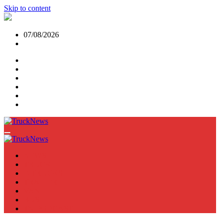
Skip to content
07/08/2026
NEWS
TRUCK
E-TRUCKS
TRAILER
VAN
BUS
TN PODCAST