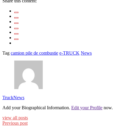
Share this content:
Tag
camion pile de combustie
e-TRUCK
News
TruckNews
Add your Biographical Information.
Edit your Profile
now.
view all posts
Previous post