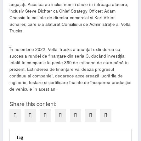
angajați. Acestea au inclus numiri cheie în întreaga afacere,
inclusiv Steve Dichter ca Chief Strategy Officer; Adam
Chassin în calitate de director comercial și Karl Viktor
Schaller, care s-a alăturat Consiliului de Administrație al Volta
Trucks.
În noiembrie 2022, Volta Trucks a anunțat extinderea cu
succes a rundei de finanțare din seria C, ducând investiția
totală în companie la peste 360 ​​de milioane de euro până în
prezent. Extinderea de finanțare validează progresul
continuu al companiei, deoarece accelerează lucrările de
inginerie, testare și certificare înainte de începerea producției
de vehicule în acest an.
Share this content:
Tag