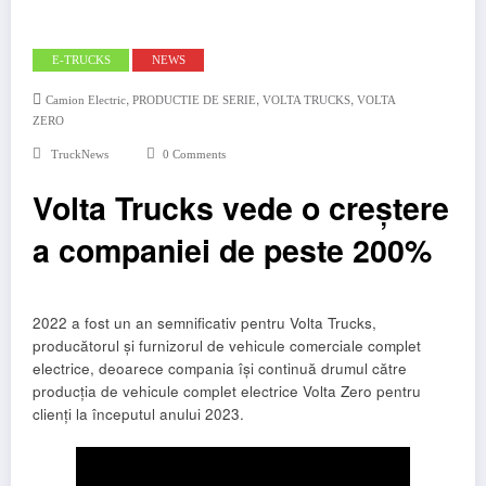
E-TRUCKS
NEWS
,
,
,
Camion Electric
PRODUCTIE DE SERIE
VOLTA TRUCKS
VOLTA
ZERO
TruckNews
0 Comments
Volta Trucks vede o creștere
a companiei de peste 200%
2022 a fost un an semnificativ pentru Volta Trucks,
producătorul și furnizorul de vehicule comerciale complet
electrice, deoarece compania își continuă drumul către
producția de vehicule complet electrice Volta Zero pentru
clienți la începutul anului 2023.