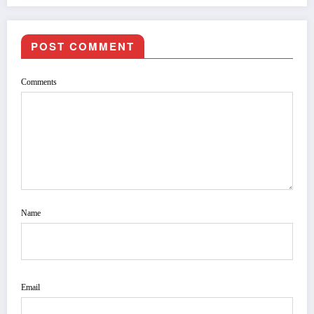
POST COMMENT
Comments
Name
Email