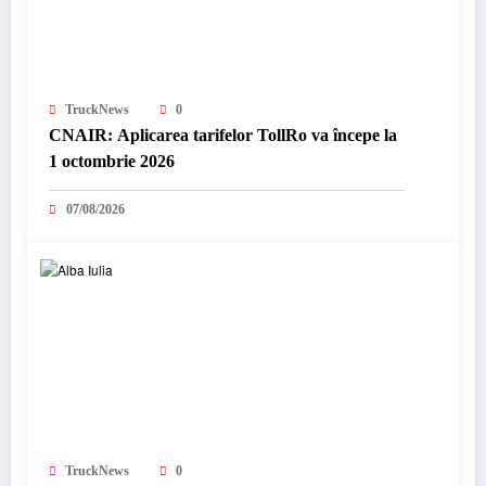
TruckNews
0
CNAIR: Aplicarea tarifelor TollRo va începe la
1 octombrie 2026
07/08/2026
TruckNews
0