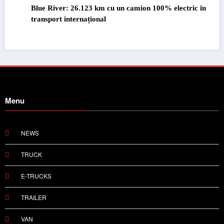
amion 100% electric în
Proiectul Revoy prinde contur
Menu
NEWS
TRUCK
E-TRUCKS
TRAILER
VAN