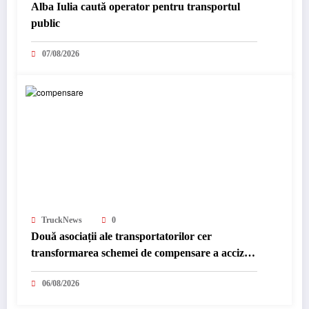
Alba Iulia caută operator pentru transportul
public
07/08/2026
TruckNews
0
Două asociații ale transportatorilor cer
transformarea schemei de compensare a accizei
în mecanism permanent
06/08/2026