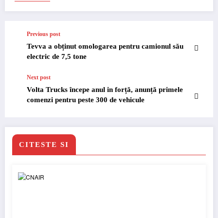
Previous post
Tevva a obținut omologarea pentru camionul său
electric de 7,5 tone
Next post
Volta Trucks începe anul in forță, anunță primele
comenzi pentru peste 300 de vehicule
CITESTE SI