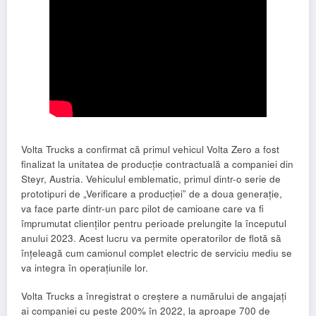
Volta Trucks a confirmat că primul vehicul Volta Zero a fost
finalizat la unitatea de producție contractuală a companiei din
Steyr, Austria. Vehiculul emblematic, primul dintr-o serie de
prototipuri de „Verificare a producției” de a doua generație,
va face parte dintr-un parc pilot de camioane care va fi
împrumutat clienților pentru perioade prelungite la începutul
anului 2023. Acest lucru va permite operatorilor de flotă să
înțeleagă cum camionul complet electric de serviciu mediu se
va integra în operațiunile lor.
Volta Trucks a înregistrat o creștere a numărului de angajați
ai companiei cu peste 200% în 2022, la aproape 700 de