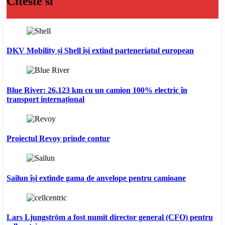
Citeste si
DKV Mobility și Shell își extind parteneriatul european
Blue River: 26.123 km cu un camion 100% electric în
transport internațional
Proiectul Revoy prinde contur
Sailun își extinde gama de anvelope pentru camioane
Lars Ljungström a fost numit director general (CFO) pentru