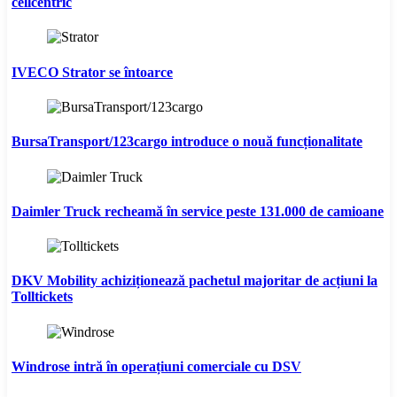
cellcentric
IVECO Strator se întoarce
BursaTransport/123cargo introduce o nouă funcționalitate
Daimler Truck recheamă în service peste 131.000 de camioane
DKV Mobility achiziționează pachetul majoritar de acțiuni la
Tolltickets
Windrose intră în operațiuni comerciale cu DSV