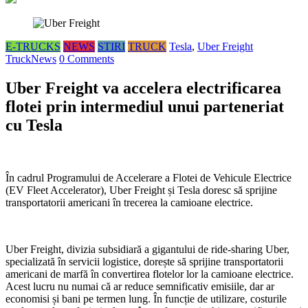
E-TRUCKS
NEWS
STIRI
TRUCK
Tesla
,
Uber Freight
TruckNews
0 Comments
Uber Freight va accelera electrificarea
flotei prin intermediul unui parteneriat
cu Tesla
În cadrul Programului de Accelerare a Flotei de Vehicule Electrice
(EV Fleet Accelerator), Uber Freight și Tesla doresc să sprijine
transportatorii americani în trecerea la camioane electrice.
Uber Freight, divizia subsidiară a gigantului de ride-sharing Uber,
specializată în servicii logistice, dorește să sprijine transportatorii
americani de marfă în convertirea flotelor lor la camioane electrice.
Acest lucru nu numai că ar reduce semnificativ emisiile, dar ar
economisi și bani pe termen lung. În funcție de utilizare, costurile