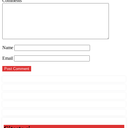
Comments
Name
Email