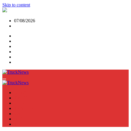
Skip to content
07/08/2026
NEWS
TRUCK
E-TRUCKS
TRAILER
VAN
BUS
TN PODCAST