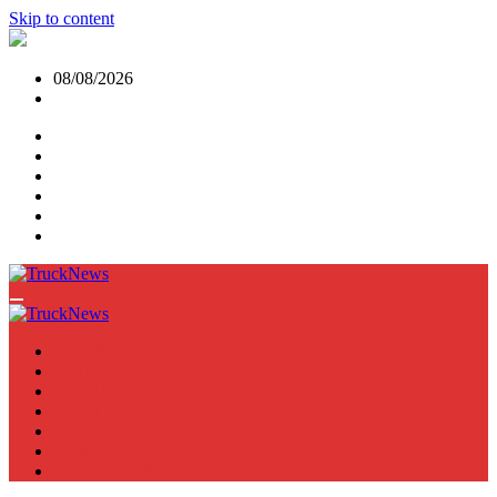
Skip to content
08/08/2026
NEWS
TRUCK
E-TRUCKS
TRAILER
VAN
BUS
TN PODCAST