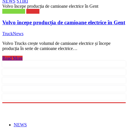
NEWS
STIRI
Volvo începe producția de camioane electrice în Gent
E-TRUCKS
NEWS
Volvo începe producția de camioane electrice în Gent
TruckNews
Volvo Trucks crește volumul de camioane electrice și începe
producția în serie de camioane electrice…
Read More
Menu
NEWS