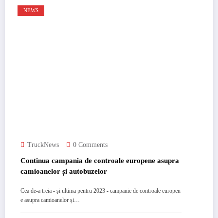
NEWS
TruckNews
0 Comments
Continua campania de controale europene asupra
camioanelor și autobuzelor
Cea de-a treia - și ultima pentru 2023 - campanie de controale europen
e asupra camioanelor și…