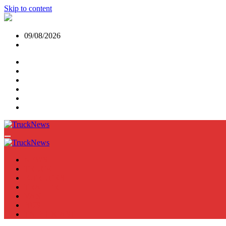
Skip to content
09/08/2026
NEWS
TRUCK
E-TRUCKS
TRAILER
VAN
BUS
TN PODCAST