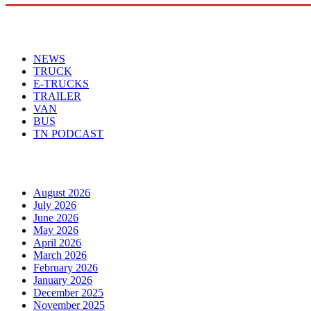
Menu
NEWS
TRUCK
E-TRUCKS
TRAILER
VAN
BUS
TN PODCAST
Arhiva
August 2026
July 2026
June 2026
May 2026
April 2026
March 2026
February 2026
January 2026
December 2025
November 2025