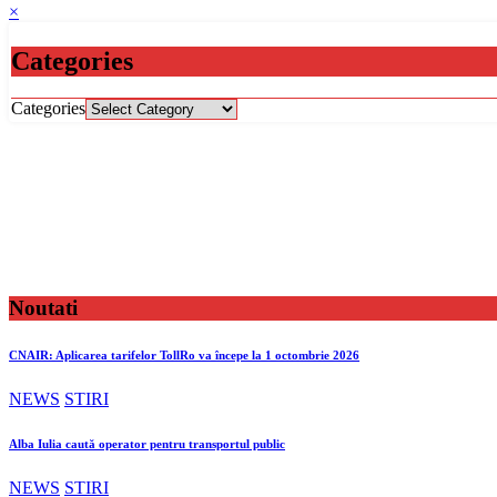
×
Categories
Categories
Noutati
CNAIR: Aplicarea tarifelor TollRo va începe la 1 octombrie 2026
NEWS
STIRI
Alba Iulia caută operator pentru transportul public
NEWS
STIRI