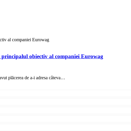
biectiv al companiei Eurowag
i, principalul obiectiv al companiei Eurowag
avut plăcerea de a-i adresa câteva…