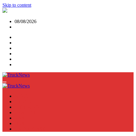
Skip to content
08/08/2026
NEWS
TRUCK
E-TRUCKS
TRAILER
VAN
BUS
TN PODCAST