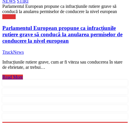
NEWS
STIRI
Parlamentul European propune ca infracțiunile rutiere grave să
conducă la anularea permiselor de conducere la nivel european
NEWS
Parlamentul European propune ca infracțiunile
rutiere grave să conducă la anularea permiselor de
conducere la nivel european
TruckNews
Infracțiunile rutiere grave, cum ar fi viteza sau conducerea în stare
de ebrietate, ar trebui…
Read More