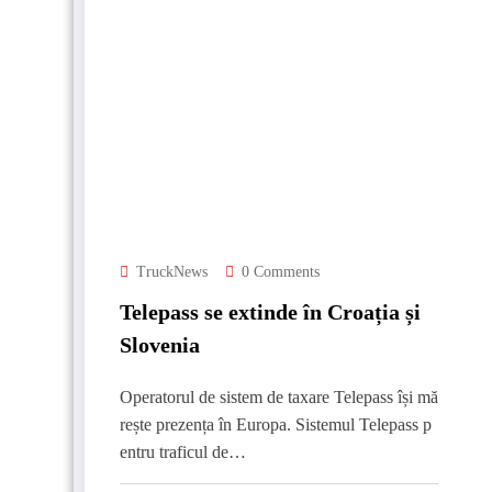
TruckNews
0 Comments
Telepass se extinde în Croația și
Slovenia
Operatorul de sistem de taxare Telepass își mă
rește prezența în Europa. Sistemul Telepass p
entru traficul de…