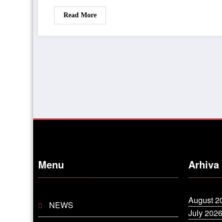
Read More
Menu
Arhiva
August 2
NEWS
July 202