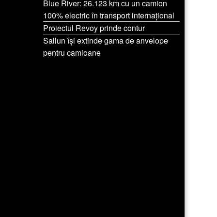
Blue River: 26.123 km cu un camion
100% electric în transport internațional
Proiectul Revoy prinde contur
Sailun își extinde gama de anvelope
pentru camioane