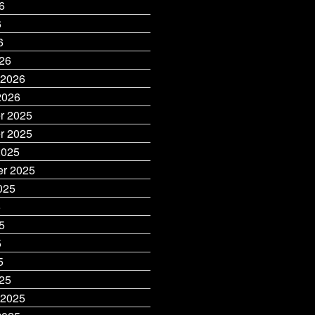
6
6
6
26
 2026
2026
r 2025
r 2025
2025
r 2025
025
5
5
5
5
25
 2025