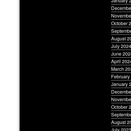
January 
Decembe
Novembe
October 
Septembe
August 2
July 202
June 202
April 202
March 20
February
January 
Decembe
Novembe
October 
Septembe
August 2
July 202