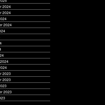
2025
r 2024
r 2024
2024
r 2024
024
4
4
4
24
 2024
2024
r 2023
r 2023
2023
r 2023
023
3