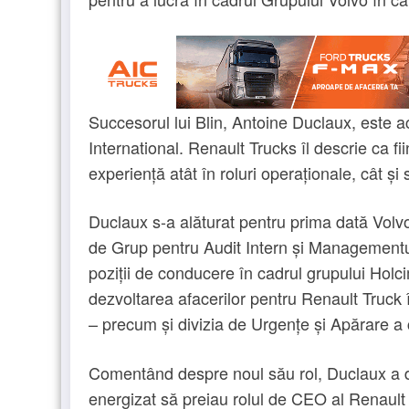
Succesorul lui Blin, Antoine Duclaux, este a
International. Renault Trucks îl descrie ca fii
experiență atât în ​​roluri operaționale, cât și 
Duclaux s-a alăturat pentru prima dată Volv
de Grup pentru Audit Intern și Managementul
poziții de conducere în cadrul grupului Holc
dezvoltarea afacerilor pentru Renault Truck î
– precum și divizia de Urgențe și Apărare a
Comentând despre noul său rol, Duclaux a de
energizat să preiau rolul de CEO al Renault 