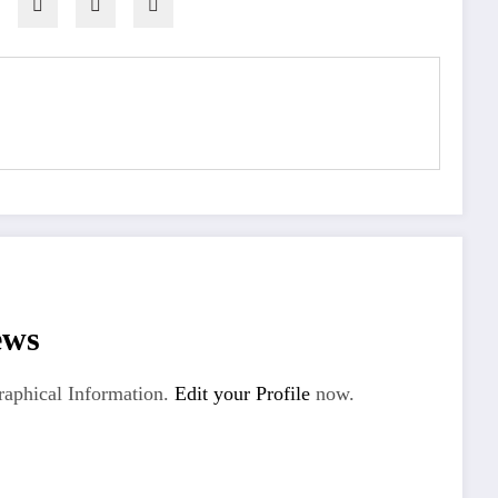
ews
aphical Information.
Edit your Profile
now.