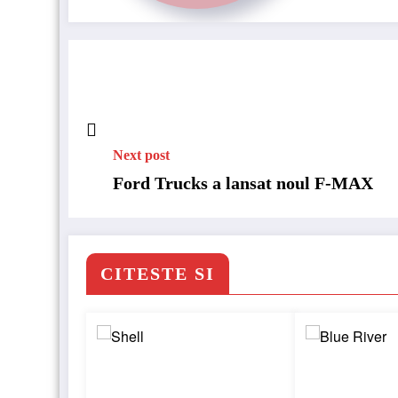
Next post
Ford Trucks a lansat noul F-MAX
CITESTE SI