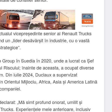
ctualul vicepreședinte senior al Renault Trucks
nd un „lider desăvârșit în industrie, cu o vastă
strategice”.
o Group în Suedia în 2020, unde a lucrat ca Șef
 Riscului; înainte de aceasta, a ocupat diverse
im. Din iulie 2024, Duclaux a supervizat
n Orientul Mijlociu, Africa, Asia și America Latină
 companiei.
clarat: „Mă simt profund onorat, umilit și
Trucks. Experiențele mele anterioare, inclusiv