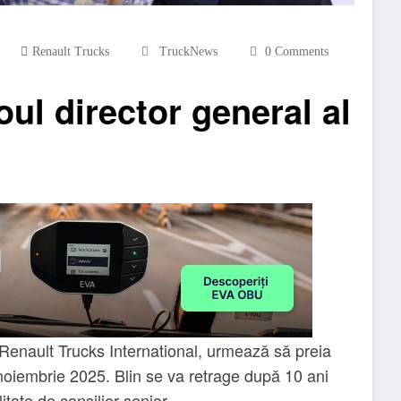
Renault Trucks
TruckNews
0 Comments
ul director general al
 Renault Trucks International, urmează să preia
 noiembrie 2025. Blin se va retrage după 10 ani
itate de consilier senior.