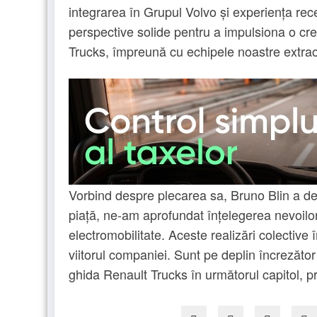
integrarea în Grupul Volvo și experiența rece
perspective solide pentru a impulsiona o cre
Trucks, împreună cu echipele noastre extraor
Vorbind despre plecarea sa, Bruno Blin a de
piață, ne-am aprofundat înțelegerea nevoilor 
electromobilitate. Aceste realizări colective
viitorul companiei. Sunt pe deplin încrezător
ghida Renault Trucks în următorul capitol, p