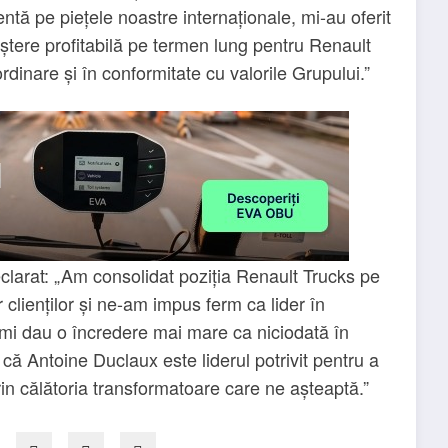
ntă pe piețele noastre internaționale, mi-au oferit
ștere profitabilă pe termen lung pentru Renault
dinare și în conformitate cu valorile Grupului.”
clarat: „Am consolidat poziția Renault Trucks pe
clienților și ne-am impus ferm ca lider în
 îmi dau o încredere mai mare ca niciodată în
 că Antoine Duclaux este liderul potrivit pentru a
rin călătoria transformatoare care ne așteaptă.”